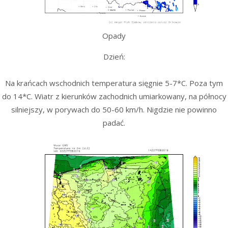
Opady
Dzień:
Na krańcach wschodnich temperatura sięgnie 5-7*C. Poza tym
do 14*C. Wiatr z kierunków zachodnich umiarkowany, na północy
silniejszy, w porywach do 50-60 km/h. Nigdzie nie powinno
padać.