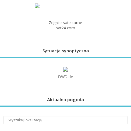
Zdjęcie satelitarne
sat24.com
Sytuacja synoptyczna
DWD.de
Aktualna pogoda