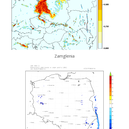
Zamglenia