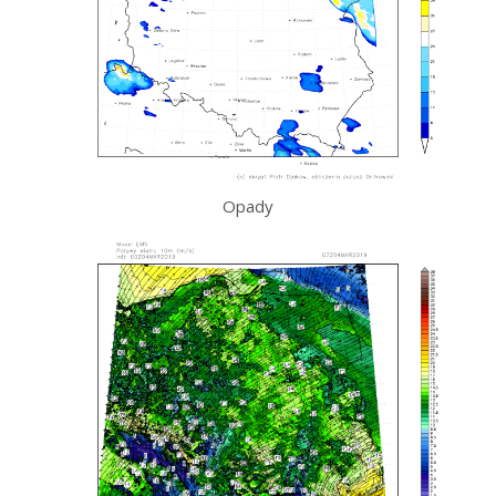
Opady