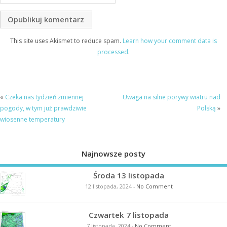
This site uses Akismet to reduce spam.
Learn how your comment data is
processed
.
«
Czeka nas tydzień zmiennej
Uwaga na silne porywy wiatru nad
pogody, w tym już prawdziwie
Polską
»
wiosenne temperatury
Najnowsze posty
Środa 13 listopada
12 listopada, 2024
-
No Comment
Czwartek 7 listopada
7 listopada, 2024
-
No Comment