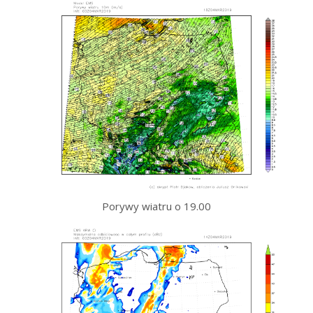
Porywy wiatru o 19.00