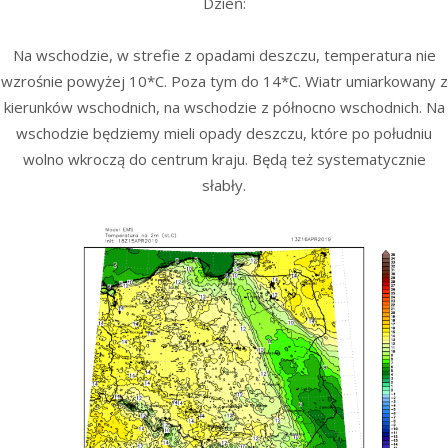
Dzień:
Na wschodzie, w strefie z opadami deszczu, temperatura nie
wzrośnie powyżej 10*C. Poza tym do 14*C. Wiatr umiarkowany z
kierunków wschodnich, na wschodzie z północno wschodnich. Na
wschodzie będziemy mieli opady deszczu, które po południu
wolno wkroczą do centrum kraju. Będą też systematycznie
słabły.