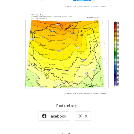
Podziel się:
Facebook
X