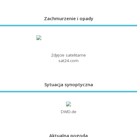
Zachmurzenie i opady
Zdjęcie satelitarne
sat24.com
Sytuacja synoptyczna
DWD.de
Aktualna pogoda