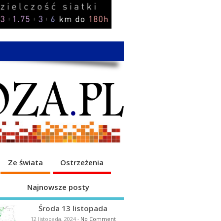
Ze świata
Ostrzeżenia
Najnowsze posty
Środa 13 listopada
12 listopada, 2024
-
No Comment