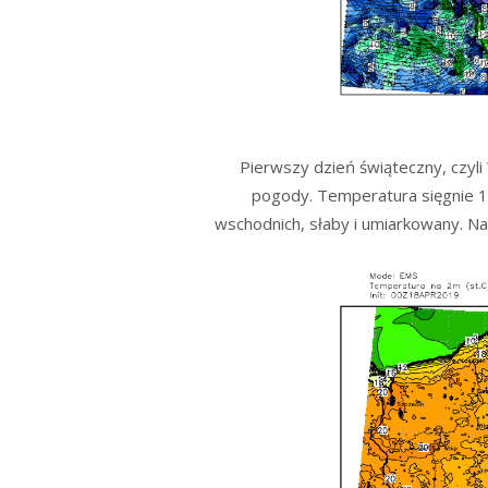
Pierwszy dzień świąteczny, czyli
pogody. Temperatura sięgnie 1
wschodnich, słaby i umiarkowany. N