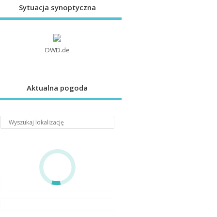
Sytuacja synoptyczna
DWD.de
Aktualna pogoda