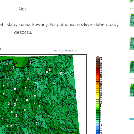
Noc:
tr słaby i umiarkowany. Na południu możliwe słabe opady
deszczu.