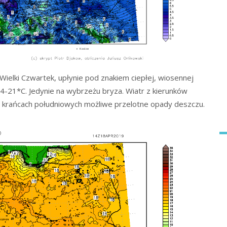
 Wielki Czwartek, upłynie pod znakiem ciepłej, wiosennej
4-21*C. Jedynie na wybrzeżu bryza. Wiatr z kierunków
a krańcach południowych możliwe przelotne opady deszczu.