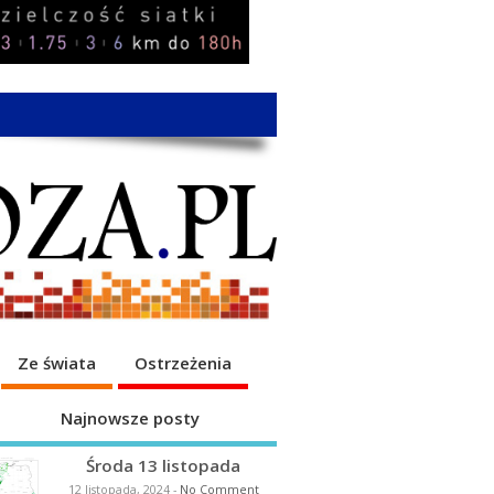
Ze świata
Ostrzeżenia
Najnowsze posty
Środa 13 listopada
12 listopada, 2024
-
No Comment