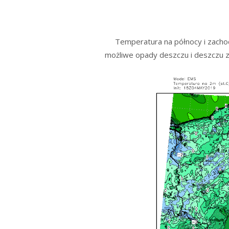
Temperatura na północy i zachod
możliwe opady deszczu i deszczu ze