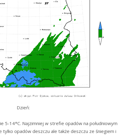
Dzień:
e 5-14*C. Najzimniej w strefie opadów na południowym
e tylko opadów deszczu ale także deszczu ze śniegiem i