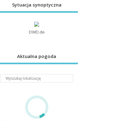
Sytuacja synoptyczna
DWD.de
Aktualna pogoda