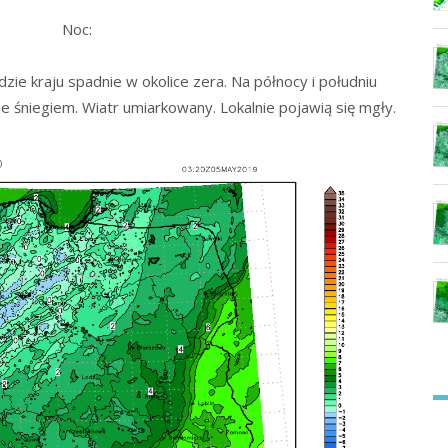
Noc:
zie kraju spadnie w okolice zera. Na północy i południu
 śniegiem. Wiatr umiarkowany. Lokalnie pojawią się mgły.