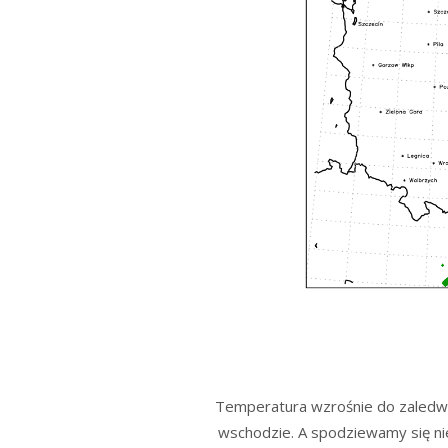
Temperatura wzrośnie do zaledwi
wschodzie. A spodziewamy się ni