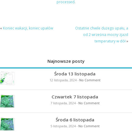
processed
.
«
Koniec wakacji, koniec upałów
Ostatnie chwile dużego upału, a
od 2 września mocny zjazd
temperatury w dół
»
Najnowsze posty
Środa 13 listopada
12 listopada, 2024
-
No Comment
Czwartek 7 listopada
7 listopada, 2024
-
No Comment
Środa 6 listopada
5 listopada, 2024
-
No Comment