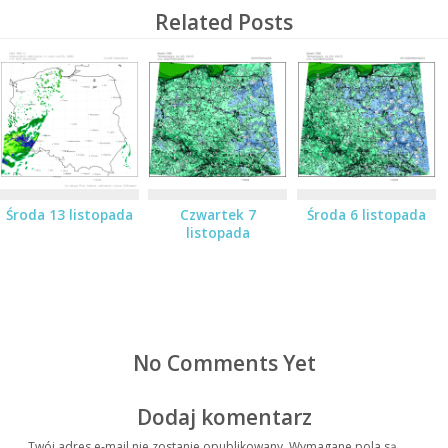
Related Posts
Środa 13 listopada
Czwartek 7
Środa 6 listopada
listopada
No Comments Yet
Dodaj komentarz
Twój adres e-mail nie zostanie opublikowany.
Wymagane pola są