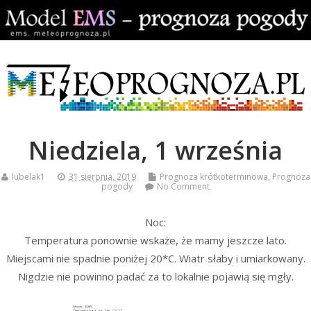
Niedziela, 1 września
lubelak1
31 sierpnia, 2019
Prognoza krótkoterminowa
,
Prognoza
pogody
No Comment
Noc:
Temperatura ponownie wskaże, że mamy jeszcze lato.
Miejscami nie spadnie poniżej 20*C. Wiatr słaby i umiarkowany.
Nigdzie nie powinno padać za to lokalnie pojawią się mgły.