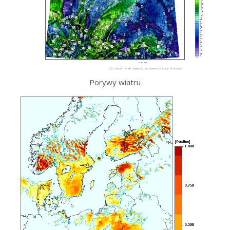
Porywy wiatru