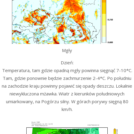
Mgły
Dzień:
Temperatura, tam gdzie opadną mgły powinna sięgnąć 7-10*C.
Tam, gdzie ponownie będzie zachmurzenie 2-4*C. Po południu
na zachodzie kraju powinny pojawić się opady deszczu. Lokalnie
niewykluczona mżawka. Wiatr z kierunków południowych
umiarkowany, na Pogórzu silny. W górach porywy sięgną 80
km/h.