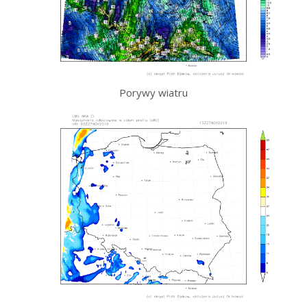
Porywy wiatru