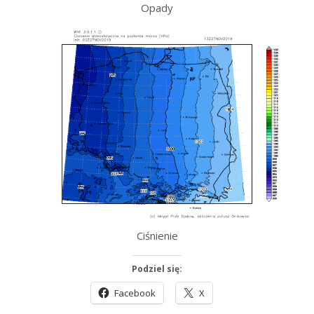
Opady
Ciśnienie
Podziel się:
Facebook
X