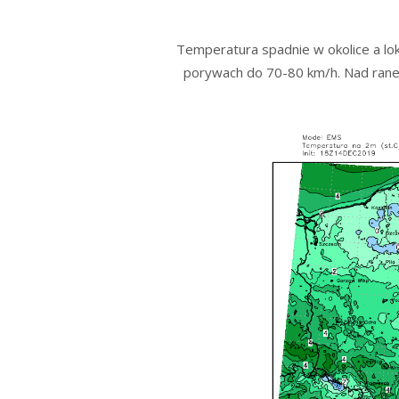
Temperatura spadnie w okolice a loka
porywach do 70-80 km/h. Nad ranem