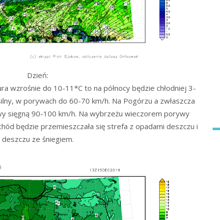
Dzień:
ra wzrośnie do 10-11*C to na północy będzie chłodniej 3-
 silny, w porywach do 60-70 km/h. Na Pogórzu a zwłaszcza
y sięgną 90-100 km/h. Na wybrzeżu wieczorem porywy
hód będzie przemieszczała się strefa z opadami deszczu i
deszczu ze śniegiem.