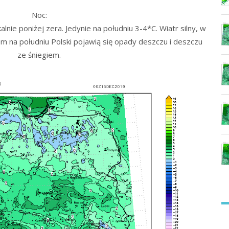
Noc:
lnie poniżej zera. Jedynie na południu 3-4*C. Wiatr silny, w
 na południu Polski pojawią się opady deszczu i deszczu
ze śniegiem.