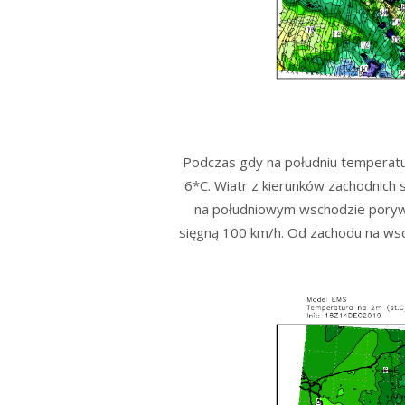
Podczas gdy na południu temperatu
6*C. Wiatr z kierunków zachodnich
na południowym wschodzie poryw
sięgną 100 km/h. Od zachodu na wsc