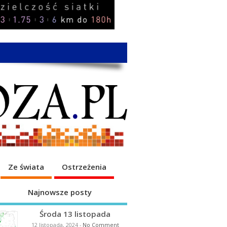
Ze świata
Ostrzeżenia
Najnowsze posty
Środa 13 listopada
12 listopada, 2024
-
No Comment