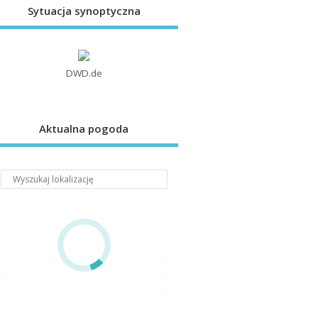
Sytuacja synoptyczna
DWD.de
Aktualna pogoda