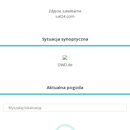
Zdjęcie satelitarne
sat24.com
Sytuacja synoptyczna
DWD.de
Aktualna pogoda