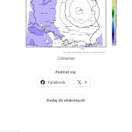
Ciśnienie
Podziel się:
Facebook
X
Dodaj do ulubionych: