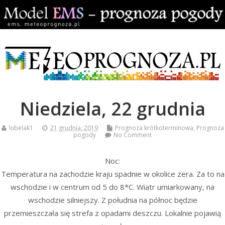
Niedziela, 22 grudnia
lubelak1
21 grudnia, 2019
Prognoza krótkoterminowa
,
Prognoza
pogody
No Comment
Noc:
Temperatura na zachodzie kraju spadnie w okolice zera. Za to na
wschodzie i w centrum od 5 do 8*C. Wiatr umiarkowany, na
wschodzie silniejszy. Z południa na północ będzie
przemieszczała się strefa z opadami deszczu. Lokalnie pojawią