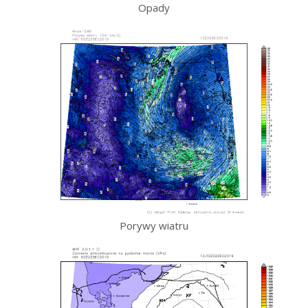
Opady
Porywy wiatru