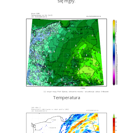
się mgły.
Temperatura