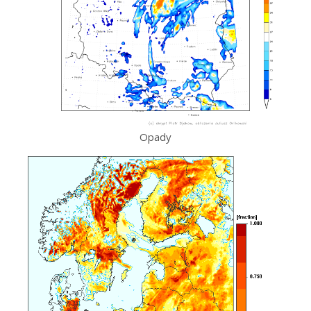
Opady