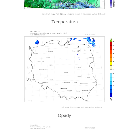
Temperatura
Opady