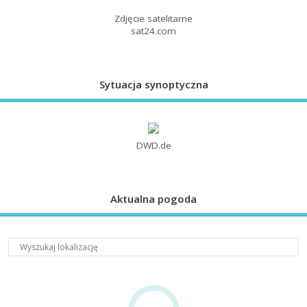
Zdjęcie satelitarne
sat24.com
Sytuacja synoptyczna
DWD.de
Aktualna pogoda