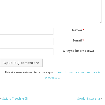
Nazwa
*
E-mail
*
Witryna internetowa
This site uses Akismet to reduce spam.
Learn how your comment data is
processed
.
«
Święto Trzech Króli
Środa, 8 stycznia
»