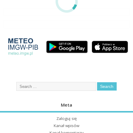
Meta
Zaloguj się
Kanał wpisów
Kanał komentarzy