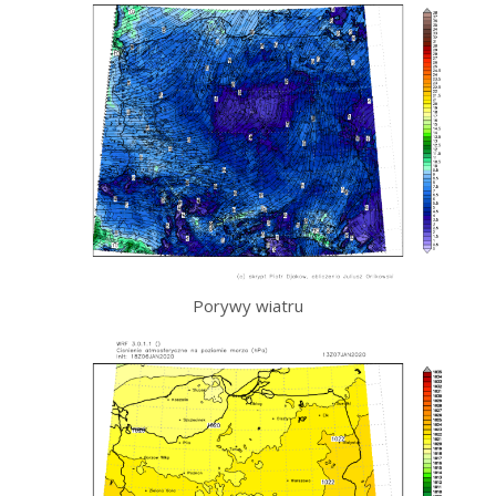
Porywy wiatru