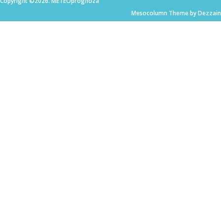
Copyright ©2026. METEOprognoza
Mesocolumn Theme by Dezzain