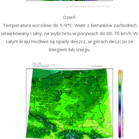
Dzień:
Temperatura wzrośnie do 5-9*C. Wiatr z kierunków zachodnich
umiarkowany i silny, na wybrzeżu w porywach do 60-70 km/h. W
całym kraju możliwe są opady deszcz, w górach deszczu ze
śniegiem lub śniegu.