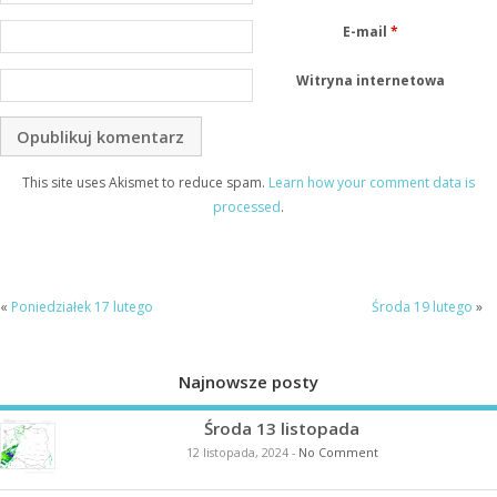
E-mail
*
Witryna internetowa
This site uses Akismet to reduce spam.
Learn how your comment data is
processed
.
«
Poniedziałek 17 lutego
Środa 19 lutego
»
Najnowsze posty
Środa 13 listopada
12 listopada, 2024
-
No Comment