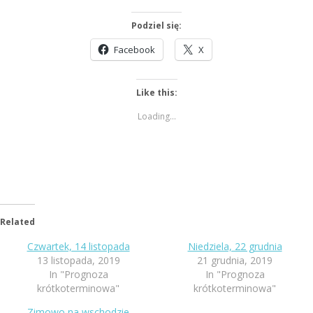
Podziel się:
Facebook
X
Like this:
Loading...
Related
Czwartek, 14 listopada
Niedziela, 22 grudnia
13 listopada, 2019
21 grudnia, 2019
In "Prognoza
In "Prognoza
krótkoterminowa"
krótkoterminowa"
Zimowo na wschodzie