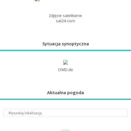
Zdjęcie satelitarne
sat24.com
Sytuacja synoptyczna
DWD.de
Aktualna pogoda