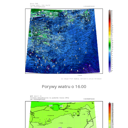
Porywy wiatru o 16.00