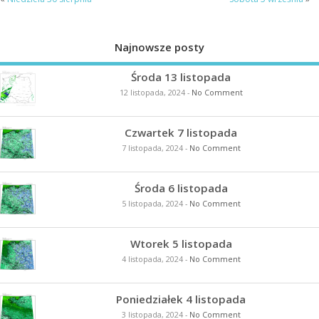
Najnowsze posty
Środa 13 listopada
12 listopada, 2024
-
No Comment
Czwartek 7 listopada
7 listopada, 2024
-
No Comment
Środa 6 listopada
5 listopada, 2024
-
No Comment
Wtorek 5 listopada
4 listopada, 2024
-
No Comment
Poniedziałek 4 listopada
3 listopada, 2024
-
No Comment