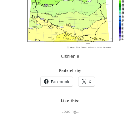
Ciśnienie
Podziel się:
Facebook
X
Like this:
Loading...