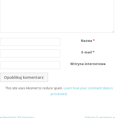
Nazwa
*
E-mail
*
Witryna internetowa
This site uses Akismet to reduce spam.
Learn how your comment data is
processed
.
«
Niedziela 30 sierpnia
Sobota 5 września
»