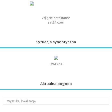
Zdjęcie satelitarne
sat24.com
Sytuacja synoptyczna
DWD.de
Aktualna pogoda