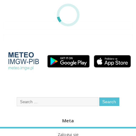
Meta
Zaloguj się