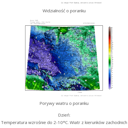
Widzialność o poranku
Porywy wiatru o poranku
Dzień:
Temperatura wzrośnie do 2-10*C. Wiatr z kierunków zachodnich