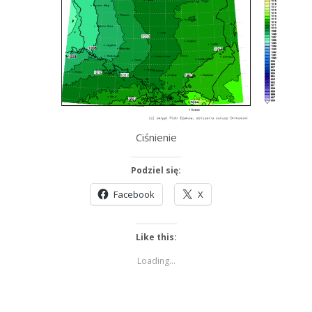
Ciśnienie
Podziel się:
Facebook
X
Like this:
Loading...