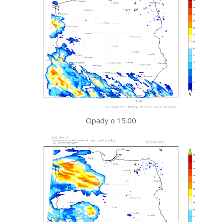
Opady o 15.00