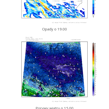
Opady o 19.00
Porywy wiatru o 15.00