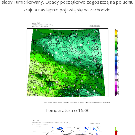
słaby i umiarkowany. Opady początkowo zagoszczą na południu
kraju a następnie pojawią się na zachodzie.
Temperatura o 15.00