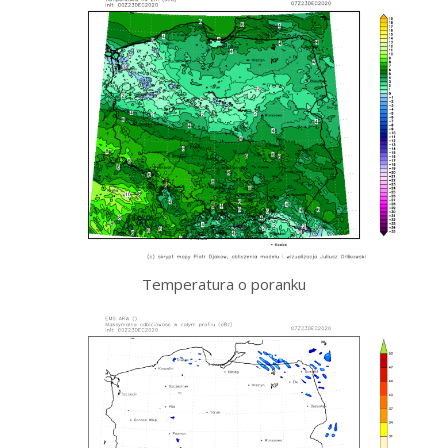
Temperatura o poranku