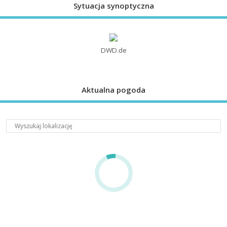
Sytuacja synoptyczna
DWD.de
Aktualna pogoda