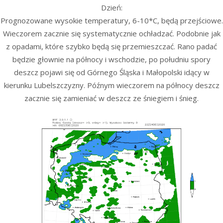
Dzień:
Prognozowane wysokie temperatury, 6-10*C, będą przejściowe.
Wieczorem zacznie się systematycznie ochładzać. Podobnie jak
z opadami, które szybko będą się przemieszczać. Rano padać
będzie głownie na północy i wschodzie, po południu spory
deszcz pojawi się od Górnego Śląska i Małopolski idący w
kierunku Lubelszczyzny. Późnym wieczorem na północy deszcz
zacznie się zamieniać w deszcz ze śniegiem i śnieg.