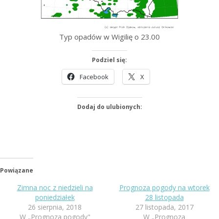
Typ opadów w Wigilię o 23.00
Podziel się:
Facebook
X
Dodaj do ulubionych:
Powiązane
Zimna noc z niedzieli na
Prognoza pogody na wtorek
poniedziałek
28 listopada
26 sierpnia, 2018
27 listopada, 2017
W „Prognoza pogody"
W „Prognoza