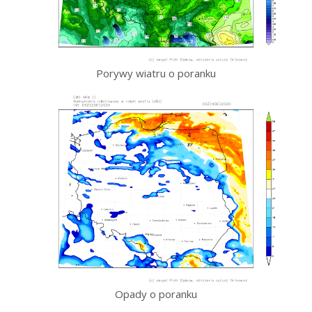
Porywy wiatru o poranku
Opady o poranku