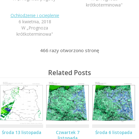
krótkoterminowa"
Ochłodzenie i ocieplenie
6 kwietnia, 2018
W „Prognoza
krótkoterminowa"
466
razy otworzono stronę
Related Posts
Środa 13 listopada
Czwartek 7
Środa 6 listopada
listopada