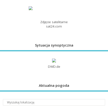
Zdjęcie satelitarne
sat24.com
Sytuacja synoptyczna
DWD.de
Aktualna pogoda