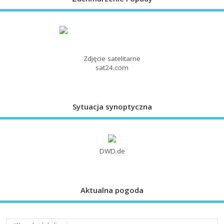
Zdjęcie satelitarne
sat24.com
Sytuacja synoptyczna
DWD.de
Aktualna pogoda