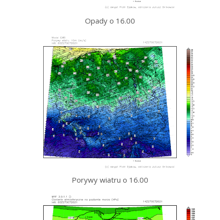
Opady o 16.00
Porywy wiatru o 16.00