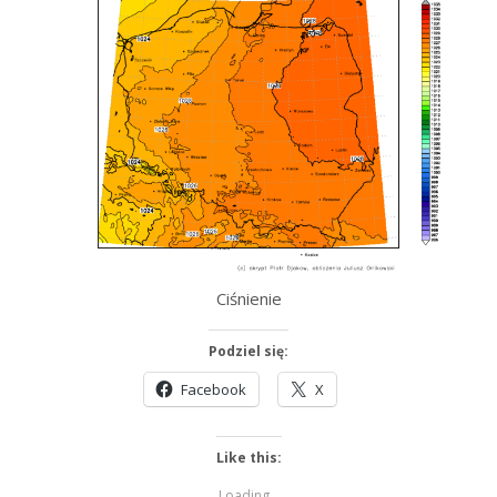
Ciśnienie
Podziel się:
Facebook
X
Like this:
Loading...