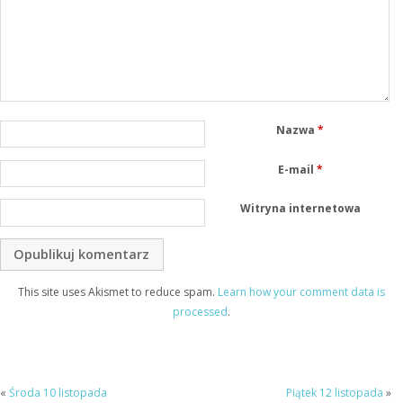
Nazwa
*
E-mail
*
Witryna internetowa
This site uses Akismet to reduce spam.
Learn how your comment data is
processed
.
«
Środa 10 listopada
Piątek 12 listopada
»