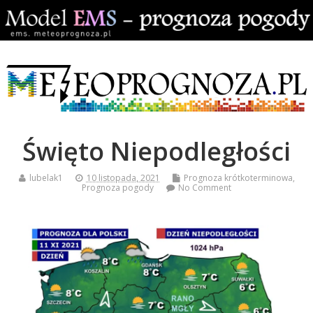
Święto Niepodległości
lubelak1
10 listopada, 2021
Prognoza krótkoterminowa
,
Prognoza pogody
No Comment