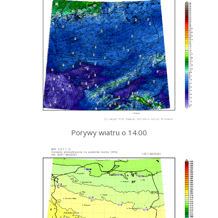
Porywy wiatru o 14.00