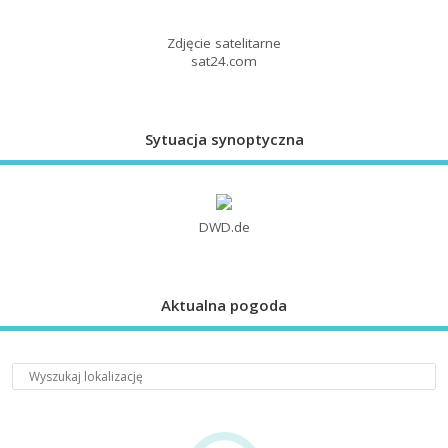
Zdjęcie satelitarne
sat24.com
Sytuacja synoptyczna
DWD.de
Aktualna pogoda