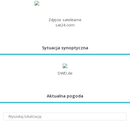
Zdjęcie satelitarne
sat24.com
Sytuacja synoptyczna
DWD.de
Aktualna pogoda