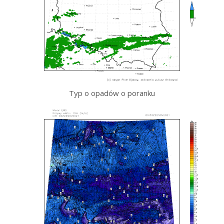
Typ o opadów o poranku