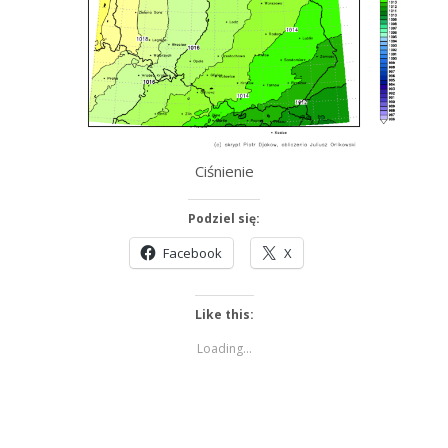
Ciśnienie
Podziel się:
Facebook
X
Like this:
Loading...