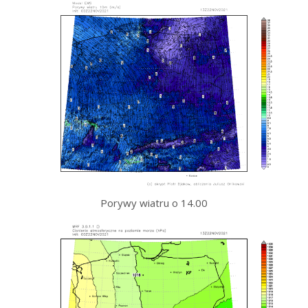
Porywy wiatru o 14.00