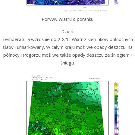
Porywy wiatru o poranku
Dzień:
Temperatura wzrośnie do 2-8°C. Wiatr z kierunków północnych
słaby i umiarkowany. W całym kraju możliwe opady deszczu, na
północy i Pogórzu możliwe także opady deszczu ze śniegiem i
śniegu.