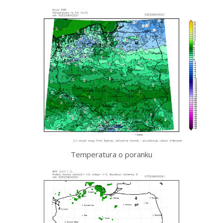
Temperatura o poranku