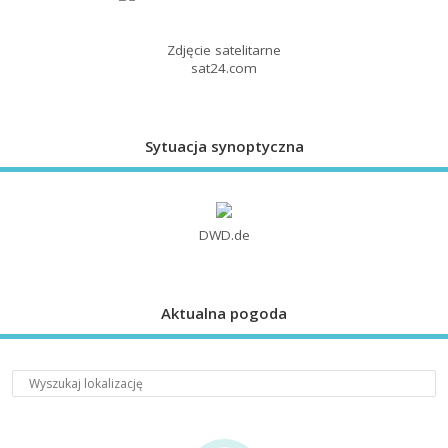
Zdjęcie satelitarne
sat24.com
Sytuacja synoptyczna
DWD.de
Aktualna pogoda