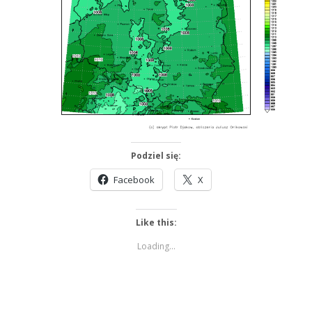
Podziel się:
Facebook
X
Like this:
Loading...