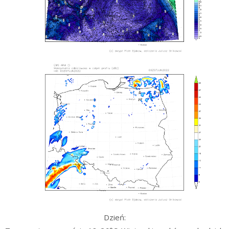
Dzień: