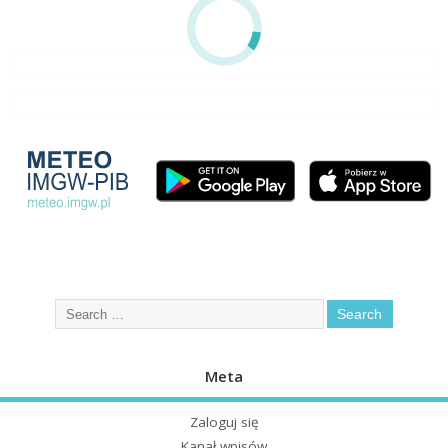
Meta
Zaloguj się
Kanał wpisów