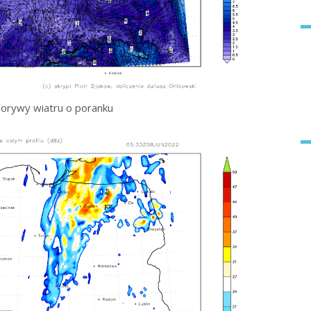
orywy wiatru o poranku