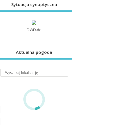
Sytuacja synoptyczna
DWD.de
Aktualna pogoda