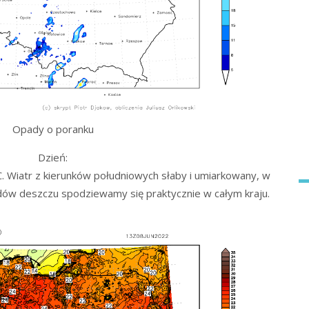
Opady o poranku
Dzień:
 Wiatr z kierunków południowych słaby i umiarkowany, w
padów deszczu spodziewamy się praktycznie w całym kraju.