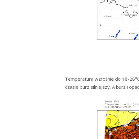
Temperatura wzrośnie do 18-28°C.
czasie burz silniejszy. A burz i o