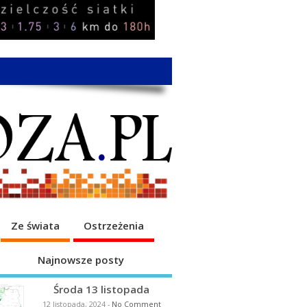
Ze świata
Ostrzeżenia
Najnowsze posty
Środa 13 listopada
12 listopada, 2024
-
No Comment