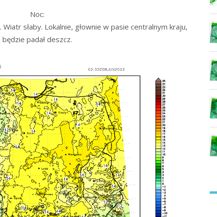
Noc:
iatr słaby. Lokalnie, głownie w pasie centralnym kraju,
będzie padał deszcz.