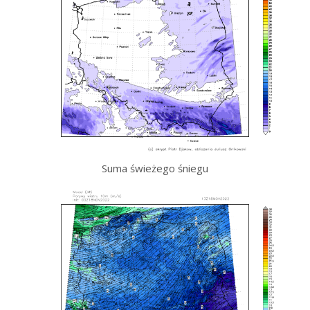
Suma świeżego śniegu