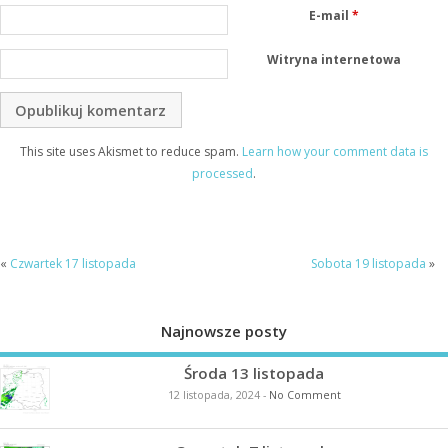
E-mail
*
Witryna internetowa
This site uses Akismet to reduce spam.
Learn how your comment data is
processed
.
«
Czwartek 17 listopada
Sobota 19 listopada
»
Najnowsze posty
Środa 13 listopada
12 listopada, 2024
-
No Comment