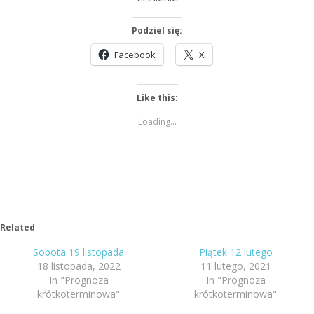
Podziel się:
Facebook
X
Like this:
Loading...
Related
Sobota 19 listopada
Piątek 12 lutego
18 listopada, 2022
11 lutego, 2021
In "Prognoza
In "Prognoza
krótkoterminowa"
krótkoterminowa"