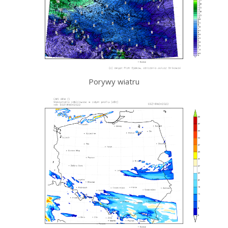
Porywy wiatru