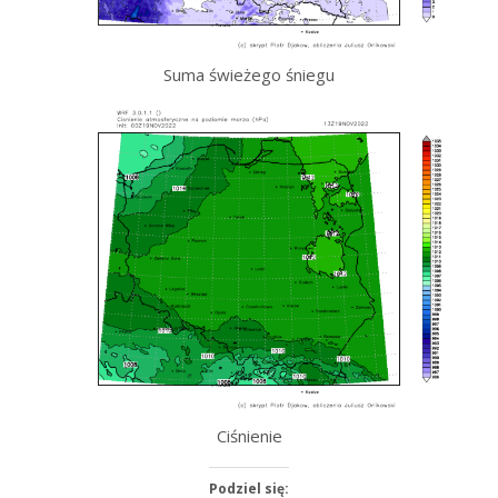
Suma świeżego śniegu
Ciśnienie
Podziel się: