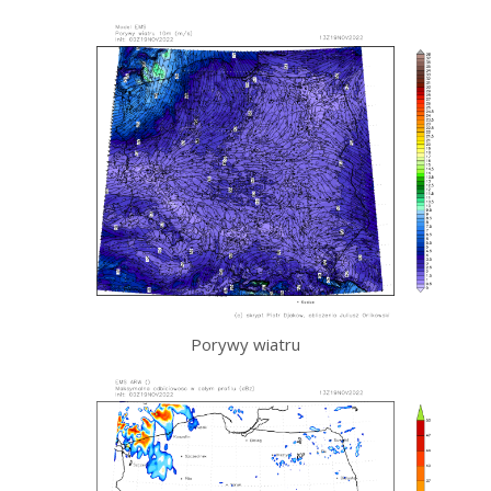
Porywy wiatru