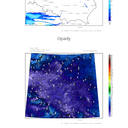
Opady