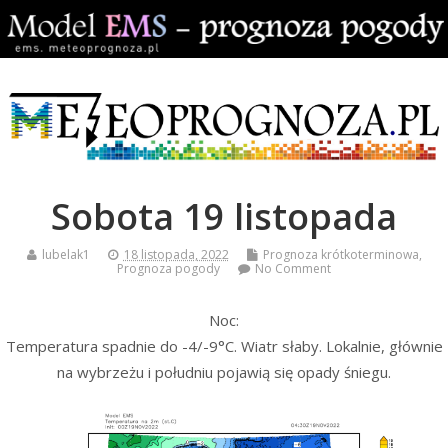
Sobota 19 listopada
lubelak1
18 listopada, 2022
Prognoza krótkoterminowa
,
Prognoza pogody
No Comment
Noc:
Temperatura spadnie do -4/-9°C. Wiatr słaby. Lokalnie, głównie
na wybrzeżu i południu pojawią się opady śniegu.