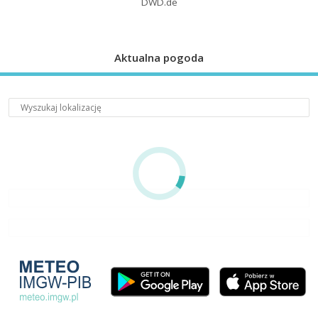
DWD.de
Aktualna pogoda