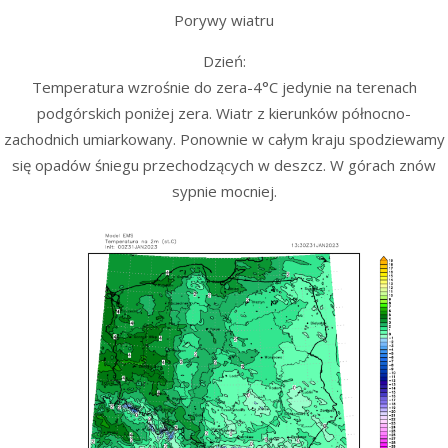
Porywy wiatru
Dzień:
Temperatura wzrośnie do zera-4°C jedynie na terenach
podgórskich poniżej zera. Wiatr z kierunków północno-
zachodnich umiarkowany. Ponownie w całym kraju spodziewamy
się opadów śniegu przechodzących w deszcz. W górach znów
sypnie mocniej.