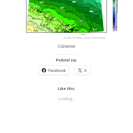
Ciśnienie
Podziel się:
Facebook
X
Like this:
Loading...