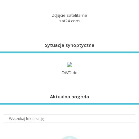
Zdjęcie satelitarne
sat24.com
Sytuacja synoptyczna
DWD.de
Aktualna pogoda