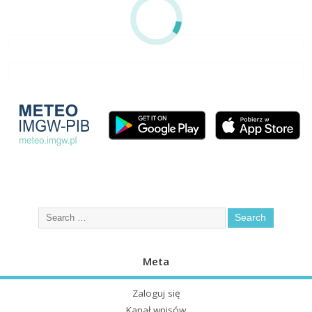
Meta
Zaloguj się
Kanał wpisów