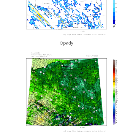
Opady