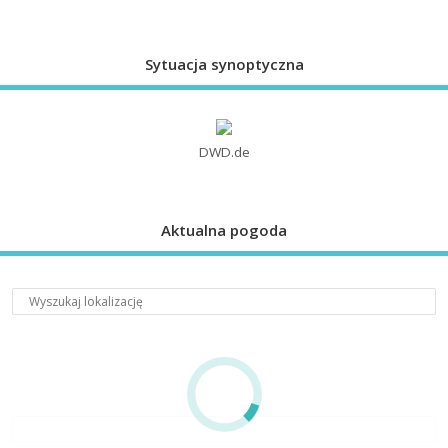
Sytuacja synoptyczna
DWD.de
Aktualna pogoda