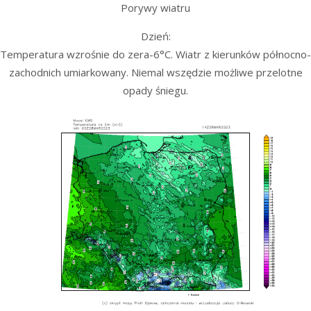
Porywy wiatru
Dzień:
Temperatura wzrośnie do zera-6°C. Wiatr z kierunków północno-
zachodnich umiarkowany. Niemal wszędzie możliwe przelotne
opady śniegu.