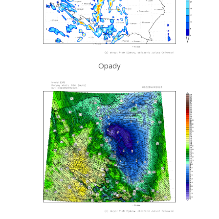
Opady