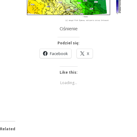
Ciśnienie
Podziel się:
Facebook
X
Like this:
Loading...
Related