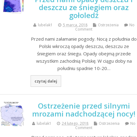
deszczu ze śniegiem oraz
gołoledź
lubelak1
5 marca, 2018
Ostrzeżenia
No
Comment
Przed nami załamanie pogody. Nocą z południa do
Polski wkroczą opady deszczu, deszczu ze
śniegiem oraz śniegu. Opady obejmą przede
wszystkim zachodnią Polskę. W ciągu doby na
południu spadnie 10-20…
czytaj dalej
Ostrzeżenie przed silnymi
mrozami nadchodzącej nocy!
lubelak1
24 lutego, 2018
Ostrzeżenia
No
Comment