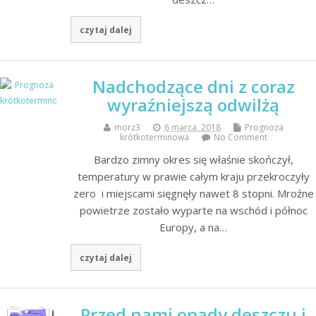
czytaj dalej
Nadchodzące dni z coraz
wyraźniejszą odwilżą
morz3
6 marca, 2018
Prognoza
krótkoterminowa
No Comment
Bardzo zimny okres się właśnie skończył,
temperatury w prawie całym kraju przekroczyły
zero i miejscami sięgnęły nawet 8 stopni. Mroźne
powietrze zostało wyparte na wschód i północ
Europy, a na…
czytaj dalej
Przed nami opady deszczu i