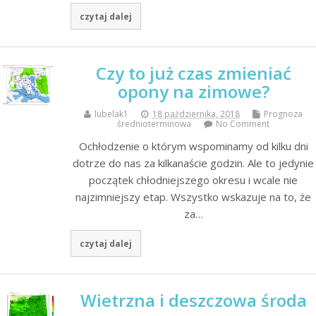
czytaj dalej
Czy to już czas zmieniać
opony na zimowe?
lubelak1
18 października, 2018
Prognoza
średnioterminowa
No Comment
Ochłodzenie o którym wspominamy od kilku dni
dotrze do nas za kilkanaście godzin. Ale to jedynie
początek chłodniejszego okresu i wcale nie
najzimniejszy etap. Wszystko wskazuje na to, że
za…
czytaj dalej
Wietrzna i deszczowa środa