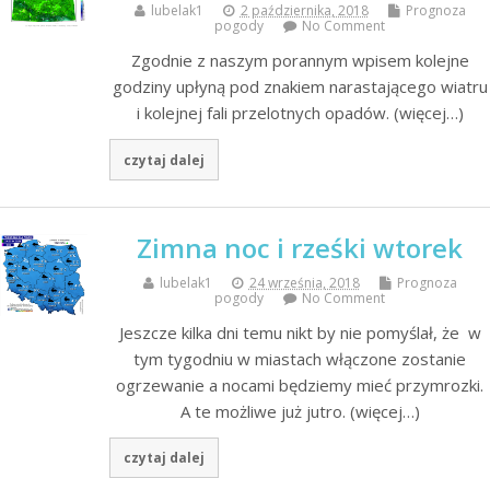
lubelak1
2 października, 2018
Prognoza
pogody
No Comment
Zgodnie z naszym porannym wpisem kolejne
godziny upłyną pod znakiem narastającego wiatru
i kolejnej fali przelotnych opadów. (więcej…)
czytaj dalej
Zimna noc i rześki wtorek
lubelak1
24 września, 2018
Prognoza
pogody
No Comment
Jeszcze kilka dni temu nikt by nie pomyślał, że w
tym tygodniu w miastach włączone zostanie
ogrzewanie a nocami będziemy mieć przymrozki.
A te możliwe już jutro. (więcej…)
czytaj dalej