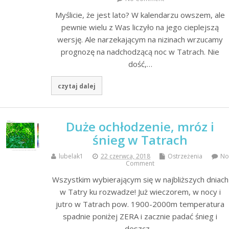
Myślicie, że jest lato? W kalendarzu owszem, ale
pewnie wielu z Was liczyło na jego cieplejszą
wersję. Ale narzekającym na nizinach wrzucamy
prognozę na nadchodzącą noc w Tatrach. Nie
dość,…
czytaj dalej
Duże ochłodzenie, mróz i
śnieg w Tatrach
lubelak1
22 czerwca, 2018
Ostrzeżenia
No
Comment
Wszystkim wybierającym się w najbliższych dniach
w Tatry ku rozwadze! Już wieczorem, w nocy i
jutro w Tatrach pow. 1900-2000m temperatura
spadnie poniżej ZERA i zacznie padać śnieg i
deszcz…