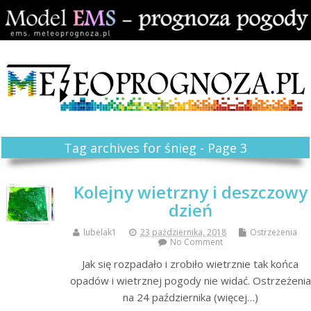
Tag archives for śnieg - Page 3
Kolejny wietrzny i deszczowy
dzień
lubelak1
23 października, 2018
Ostrzeżenia
No Comment
Jak się rozpadało i zrobiło wietrznie tak końca
opadów i wietrznej pogody nie widać. Ostrzeżenia
na 24 października (więcej…)