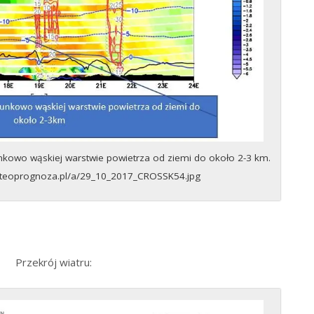
kowo wąskiej warstwie powietrza od ziemi do około 2-3 km.
eteoprognoza.pl/a/29_10_2017_CROSSK54.jpg
Przekrój wiatru: