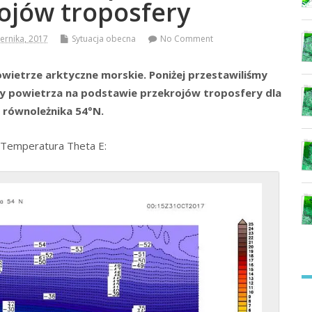
ojów troposfery
ernika, 2017
Sytuacja obecna
No Comment
wietrze arktyczne morskie. Poniżej przestawiliśmy
y powietrza na podstawie przekrojów troposfery dla
równoleżnika 54°N.
Temperatura Theta E: