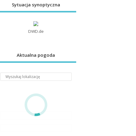
Sytuacja synoptyczna
DWD.de
Aktualna pogoda