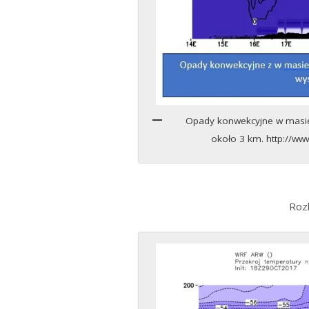
Opady konwekcyjne w masie
około 3 km. http://
Roz