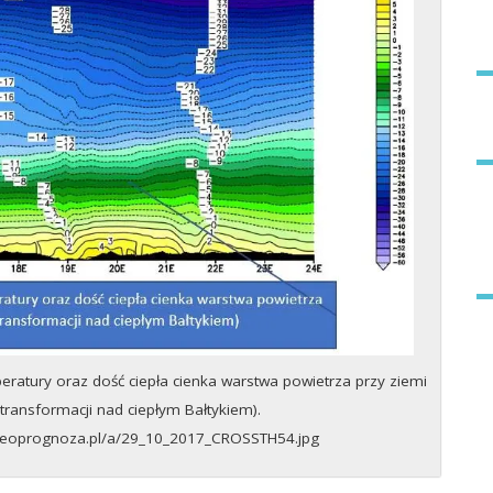
ratury oraz dość ciepła cienka warstwa powietrza przy ziemi
 transformacji nad ciepłym Bałtykiem).
teoprognoza.pl/a/29_10_2017_CROSSTH54.jpg