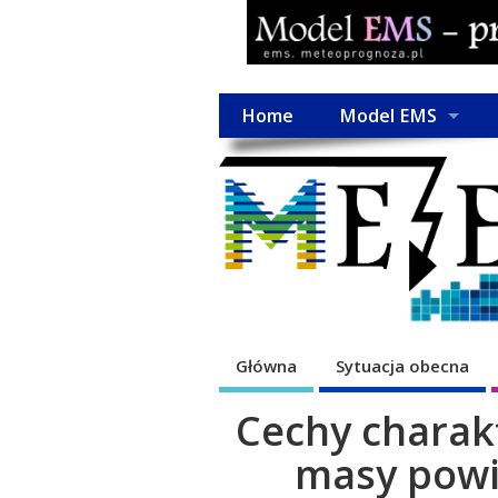
Home
Model EMS
Główna
Sytuacja obecna
Cechy charak
masy powi