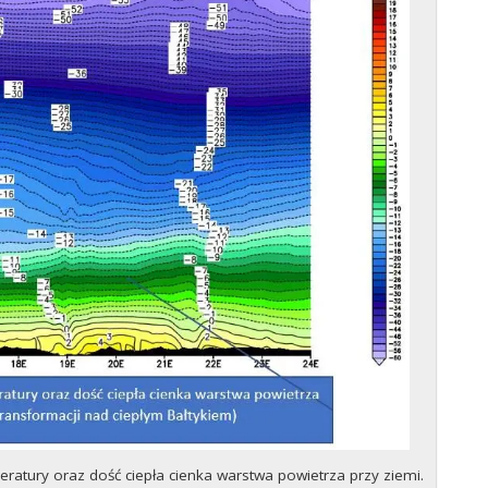
ratury oraz dość ciepła cienka warstwa powietrza przy ziemi.