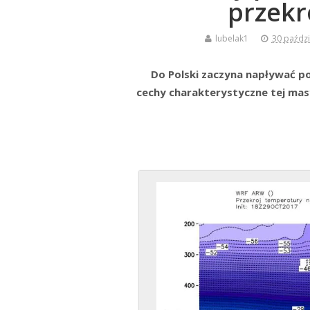
przekr
lubelak1
30 paździ
Do Polski zaczyna napływać po
cechy charakterystyczne tej mas