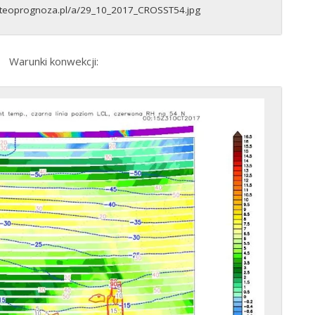
eteoprognoza.pl/a/29_10_2017_CROSST54.jpg
Warunki konwekcji: