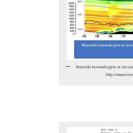
Warunki konwekcyjne w stosun
http://www.m