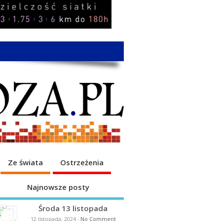
Ze świata
Ostrzeżenia
Najnowsze posty
Środa 13 listopada
12 listopada, 2024
-
No Comment