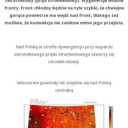
zwrotnikowy (prąd strumieniowy). Wygeneruje własne
fronty. Front chłodny będzie na tyle szybki, że chwiejne
gorące powietrze ma wejść nad front, dlatego też
możliwe, że konwekcja nie zaniknie mimo jego przejścia.
Nad Polską w strefie dywergencji i przy wsparciu
zwrotnikowego prądu strumieniowego utworzy się
ośrodek niżowy.
Wieczorem powstały niż znajdzie się nad Polską
centralną