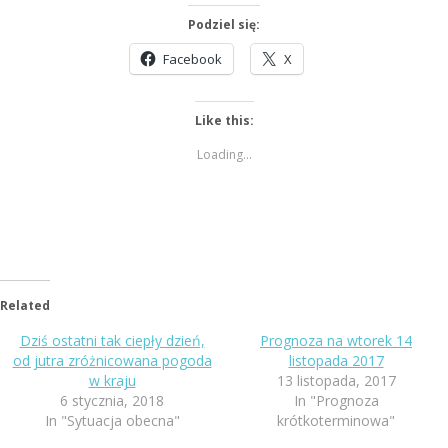
Podziel się:
Facebook
X
Like this:
Loading...
Related
Dziś ostatni tak ciepły dzień,
Prognoza na wtorek 14
od jutra zróżnicowana pogoda
listopada 2017
w kraju
13 listopada, 2017
6 stycznia, 2018
In "Prognoza
In "Sytuacja obecna"
krótkoterminowa"