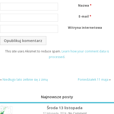
Nazwa
*
E-mail
*
Witryna internetowa
This site uses Akismet to reduce spam.
Learn how your comment data is
processed
.
«
Niedługo lato zetknie się z zimą
Poniedziałek 11 maja
»
Najnowsze posty
Środa 13 listopada
12 listopada, 2024
-
No Comment