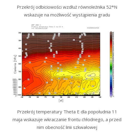
Przekrój odbiciowości wzdłuż równoleżnika 52*N
wskazuje na możliwość wystąpienia gradu
Przekrój temperatury Theta E dla popołudnia 11
maja wskazuje wkraczanie frontu chłodnego, a przed
nim obecność linii szkwałowej