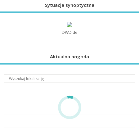
Sytuacja synoptyczna
DWD.de
Aktualna pogoda