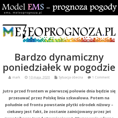
Bardzo dynamiczny
poniedziałek w pogodzie
mark
10 maja, 2020
Sytuacja obecna
1 Comment
Jutro przed frontem w pierwszej połowie dnia będzie się
przesuwać przez Polskę linia szkwałowa. Potem na
południe od frontu powstanie płytki ośrodek niżowy –
ciekawy jest fakt, że zostanie zainicjowany przez jet