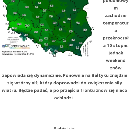
południowy
m
zachodzie
temperatur
a
przekroczył
a 10 stopni.
Jednak
weekend
znów
zapowiada się dynamicznie. Ponownie na Bałtyku znajdzie
się wtórny niż, który doprowadzi do zwiększenia siły
wiatru. Będzie padać, a po przejściu frontu znów się nieco
ochłodzi.
Podziel się: