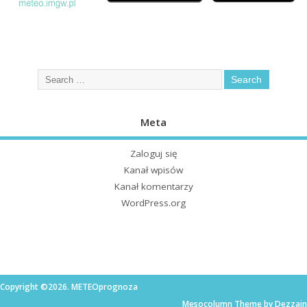
Meta
Zaloguj się
Kanał wpisów
Kanał komentarzy
WordPress.org
Copyright ©2026. METEOprognoza
Mesocolumn Theme by Dezzain