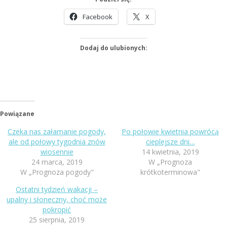
Facebook
X
Dodaj do ulubionych:
Powiązane
Czeka nas załamanie pogody,
Po połowie kwietnia powrócą
ale od połowy tygodnia znów
cieplejsze dni…
wiosennie
14 kwietnia, 2019
24 marca, 2019
W „Prognoza
W „Prognoza pogody"
krótkoterminowa"
Ostatni tydzień wakacji –
upalny i słoneczny, choć może
pokropić
25 sierpnia, 2019