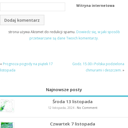
Witryna internetowa
strona używa Akismet do redukcji spamu.
Dowiedz się, w jaki sposób
przetwarzane są dane Twoich komentarzy.
«
Prognoza pogody na piątek 17
Godz. 15.00 i Polska podzielona
listopada
chmurami i deszczem.
»
Najnowsze posty
Środa 13 listopada
12 listopada, 2024
-
No Comment
Czwartek 7 listopada