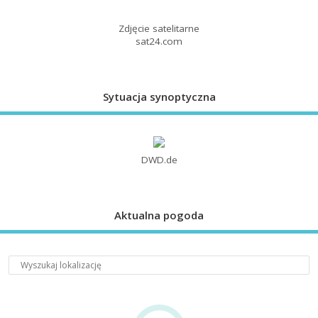
Zdjęcie satelitarne
sat24.com
Sytuacja synoptyczna
DWD.de
Aktualna pogoda