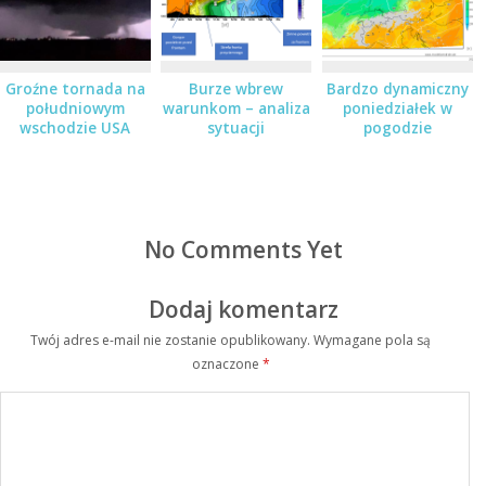
Groźne tornada na
Burze wbrew
Bardzo dynamiczny
południowym
warunkom – analiza
poniedziałek w
wschodzie USA
sytuacji
pogodzie
No Comments Yet
Dodaj komentarz
Twój adres e-mail nie zostanie opublikowany.
Wymagane pola są
oznaczone
*