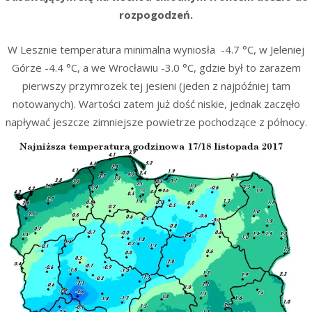
rozpogodzeń.
W Lesznie temperatura minimalna wyniosła -4.7 °C, w Jeleniej
Górze -4.4 °C, a we Wrocławiu -3.0 °C, gdzie był to zarazem
pierwszy przymrozek tej jesieni (jeden z najpóźniej tam
notowanych). Wartości zatem już dość niskie, jednak zaczęło
napływać jeszcze zimniejsze powietrze pochodzące z północy.