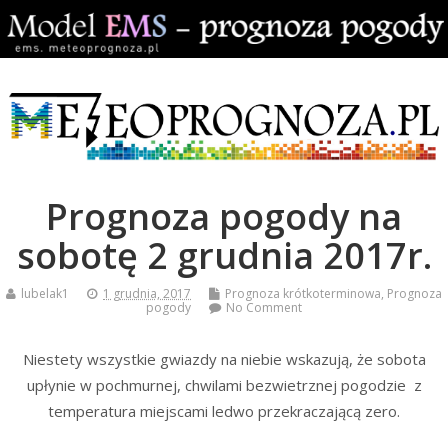
Prognoza pogody na
sobotę 2 grudnia 2017r.
lubelak1
1 grudnia, 2017
Prognoza krótkoterminowa
,
Prognoza
pogody
No Comment
Niestety wszystkie gwiazdy na niebie wskazują, że sobota
upłynie w pochmurnej, chwilami bezwietrznej pogodzie z
temperatura miejscami ledwo przekraczającą zero.