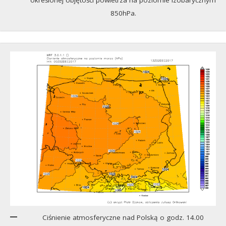
określonej objętości powietrza na poziomie izobarycznym
850hPa.
Ciśnienie atmosferyczne nad Polską o godz. 14.00