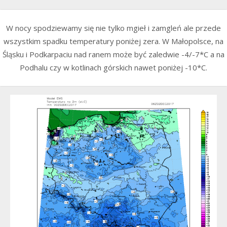
W nocy spodziewamy się nie tylko mgieł i zamgleń ale przede
wszystkim spadku temperatury poniżej zera. W Małopolsce, na
Śląsku i Podkarpaciu nad ranem może być zaledwie -4/-7*C a na
Podhalu czy w kotlinach górskich nawet poniżej -10*C.