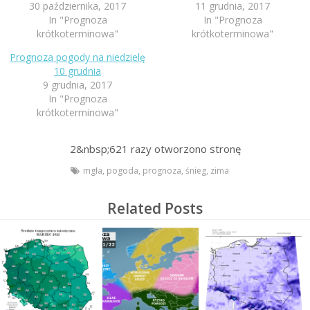
30 października, 2017
11 grudnia, 2017
In "Prognoza
In "Prognoza
krótkoterminowa"
krótkoterminowa"
Prognoza pogody na niedzielę
10 grudnia
9 grudnia, 2017
In "Prognoza
krótkoterminowa"
2&nbsp;621
razy otworzono stronę
mgła
,
pogoda
,
prognoza
,
śnieg
,
zima
Related Posts