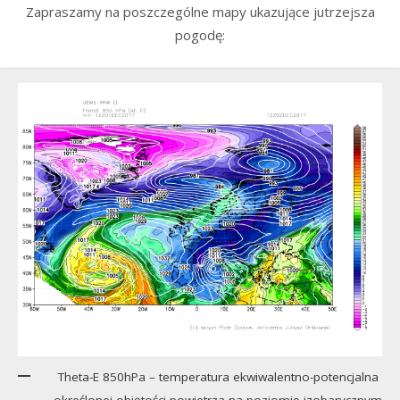
Zapraszamy na poszczególne mapy ukazujące jutrzejsza
pogodę:
Theta-E 850hPa – temperatura ekwiwalentno-potencjalna