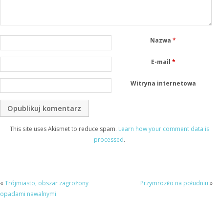
Nazwa
*
E-mail
*
Witryna internetowa
This site uses Akismet to reduce spam.
Learn how your comment data is
processed
.
«
Trójmiasto, obszar zagrożony
Przymroziło na południu
»
opadami nawalnymi