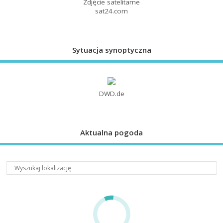
Zdjęcie satelitarne
sat24.com
Sytuacja synoptyczna
DWD.de
Aktualna pogoda