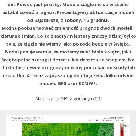
dni. Powód jest prosty. Modele ciągle nie są w stanie
ustabilizować prognoz. Prezentujemy aktualizacje modeli
od najstarszej z soboty, 16 grudnia.
Można poobserwować zmienność prognoz dwóch modeli i
kierunek zmian. Co to znaczy? Niestety znaczy dzisiaj tylko
tyle, że ciągle nie wiemy jaka pogoda będzie w święta.
Nadal panuje wersja, że możemy mieć białe święta, jak i
święta pełne szarugi i deszczu lub deszczu ze śniegiem. Na
dokładne, pewne prognozy musimy poczekać do środy lub
czwartku. A teraz zapraszamy do obejrzenia kilku odsłon
modelu GFS oraz ECMWF.
Aktualizacja GFS z godziny 6.00: