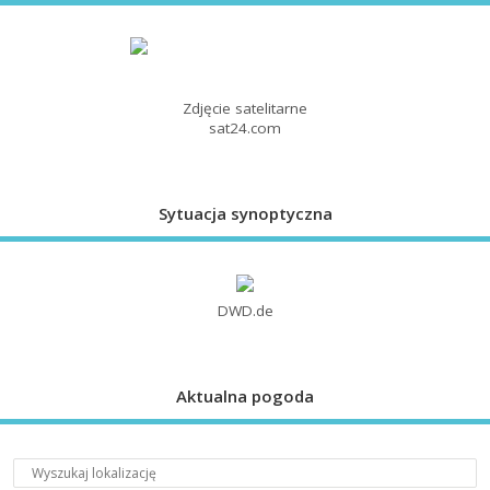
Zdjęcie satelitarne
sat24.com
Sytuacja synoptyczna
DWD.de
Aktualna pogoda