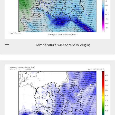
Temperatura wieczorem w Wigilię