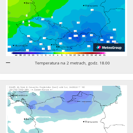
Temperatura na 2 metrach, godz. 18.00