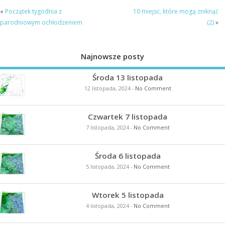
«
Początek tygodnia z
10 miejsc, które mogą zniknąć
parodniowym ochłodzeniem
(2)
»
Najnowsze posty
Środa 13 listopada
12 listopada, 2024
-
No Comment
Czwartek 7 listopada
7 listopada, 2024
-
No Comment
Środa 6 listopada
5 listopada, 2024
-
No Comment
Wtorek 5 listopada
4 listopada, 2024
-
No Comment