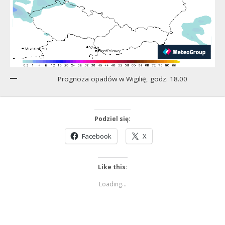
Prognoza opadów w Wigilię, godz. 18.00
Podziel się:
Facebook
X
Like this:
Loading...