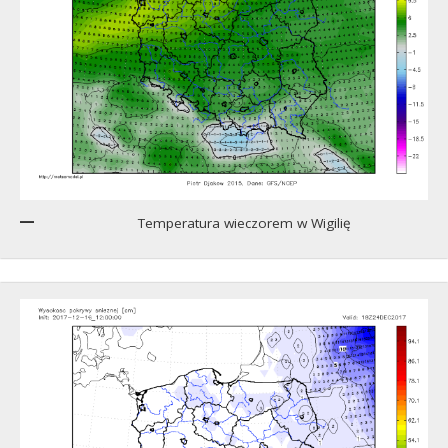
Temperatura wieczorem w Wigilię