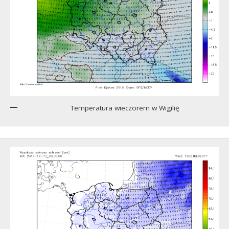
Temperatura wieczorem w Wigilię