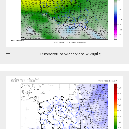
Temperatura wieczorem w Wigilię