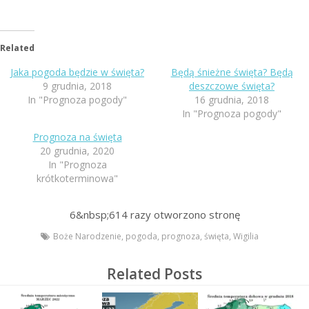
Related
Jaka pogoda będzie w święta?
Będą śnieżne święta? Będą
9 grudnia, 2018
deszczowe święta?
In "Prognoza pogody"
16 grudnia, 2018
In "Prognoza pogody"
Prognoza na święta
20 grudnia, 2020
In "Prognoza
krótkoterminowa"
6&nbsp;614
razy otworzono stronę
Boże Narodzenie
,
pogoda
,
prognoza
,
święta
,
Wigilia
Related Posts