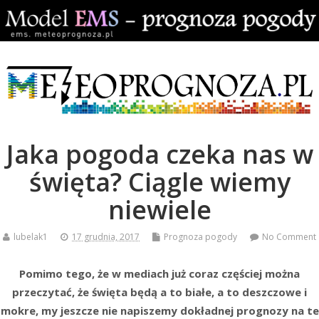
Jaka pogoda czeka nas w
święta? Ciągle wiemy
niewiele
lubelak1
17 grudnia, 2017
Prognoza pogody
No Comment
Pomimo tego, że w mediach już coraz częściej można
przeczytać, że święta będą a to białe, a to deszczowe i
mokre, my jeszcze nie napiszemy dokładnej prognozy na te