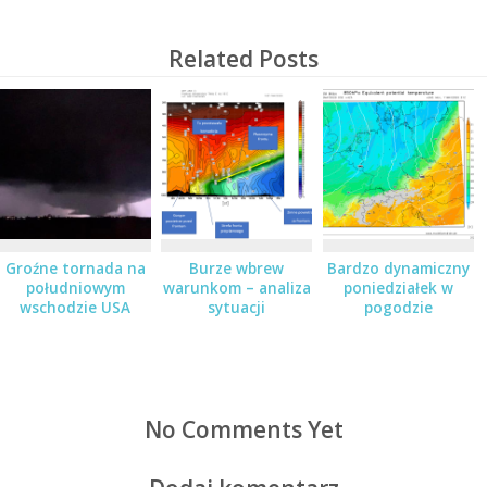
Related Posts
Groźne tornada na
Burze wbrew
Bardzo dynamiczny
południowym
warunkom – analiza
poniedziałek w
wschodzie USA
sytuacji
pogodzie
No Comments Yet