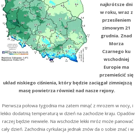
najkrótsze dni
w roku, wraz z
przesileniem
zimowym 21
grudnia. Znad
Morza
Czarnego ku
wschodniej
Europie ma
przemieścić się
układ niskiego ciśnienia, który będzie zaciągał zimniejszą
masę powietrza również nad nasze rejony.
Pierwsza połowa tygodnia ma zatem minąć z mrozem w nocy, i
lekko dodatnią temperaturą w dzień na zachodzie kraju. Opadów
raczej będzie niewiele. Na wschodzie lekki mróz może panować
cały dzień. Zachodnia cyrkulacja jednak znów da o sobie znać i w