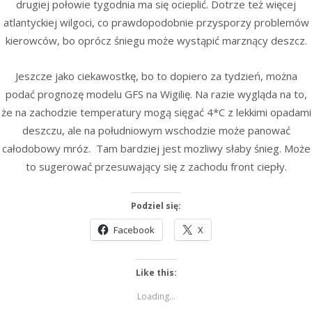
drugiej połowie tygodnia ma się ocieplić. Dotrze też więcej
atlantyckiej wilgoci, co prawdopodobnie przysporzy problemów
kierowców, bo oprócz śniegu może wystąpić marznący deszcz.
Jeszcze jako ciekawostkę, bo to dopiero za tydzień, można
podać prognozę modelu GFS na Wigilię. Na razie wygląda na to,
że na zachodzie temperatury mogą sięgać 4*C z lekkimi opadami
deszczu, ale na południowym wschodzie może panować
całodobowy mróz. Tam bardziej jest mozliwy słaby śnieg. Może
to sugerować przesuwający się z zachodu front ciepły.
Podziel się:
Facebook
X
Like this:
Loading...