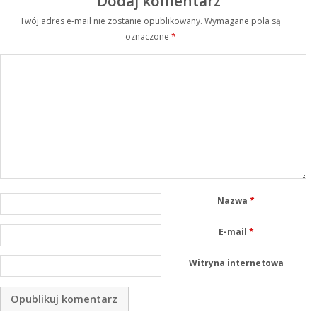
Dodaj komentarz
Twój adres e-mail nie zostanie opublikowany.
Wymagane pola są
oznaczone
*
Nazwa
*
E-mail
*
Witryna internetowa