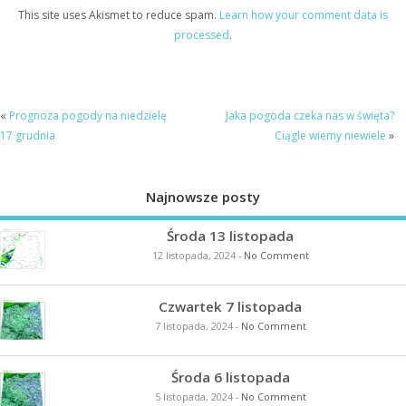
This site uses Akismet to reduce spam.
Learn how your comment data is
processed
.
«
Prognoza pogody na niedzielę
Jaka pogoda czeka nas w święta?
17 grudnia
Ciągle wiemy niewiele
»
Najnowsze posty
Środa 13 listopada
12 listopada, 2024
-
No Comment
Czwartek 7 listopada
7 listopada, 2024
-
No Comment
Środa 6 listopada
5 listopada, 2024
-
No Comment