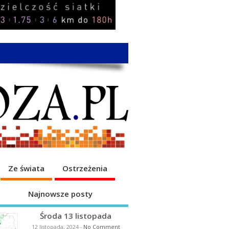
Ze świata
Ostrzeżenia
Najnowsze posty
Środa 13 listopada
12 listopada, 2024
-
No Comment