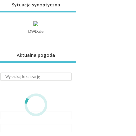
Sytuacja synoptyczna
DWD.de
Aktualna pogoda