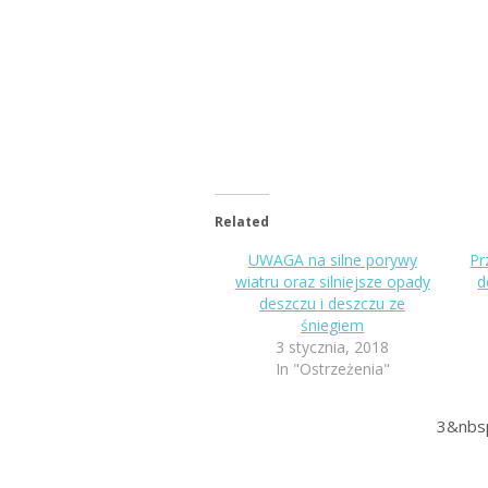
Related
UWAGA na silne porywy
Pr
wiatru oraz silniejsze opady
d
deszczu i deszczu ze
śniegiem
3 stycznia, 2018
In "Ostrzeżenia"
3&nbs