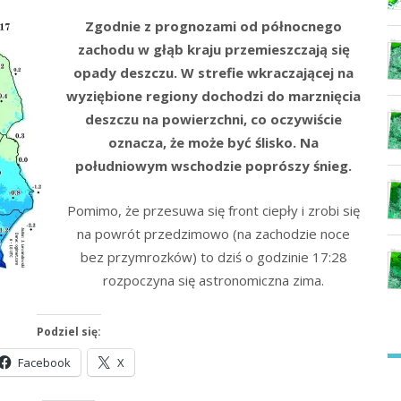
Zgodnie z prognozami od północnego
zachodu w głąb kraju przemieszczają się
opady deszczu. W strefie wkraczającej na
wyziębione regiony dochodzi do marznięcia
deszczu na powierzchni, co oczywiście
oznacza, że może być ślisko. Na
południowym wschodzie poprószy śnieg.
Pomimo, że przesuwa się front ciepły i zrobi się
na powrót przedzimowo (na zachodzie noce
bez przymrozków) to dziś o godzinie 17:28
rozpoczyna się astronomiczna zima.
Podziel się:
Facebook
X