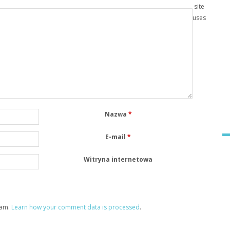
site
uses
Nazwa
*
E-mail
*
Witryna internetowa
pam.
Learn how your comment data is processed
.