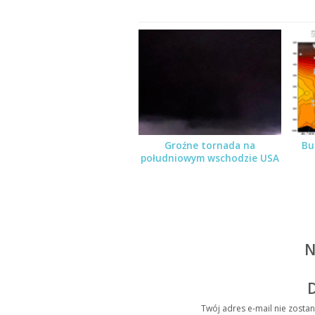
Groźne tornada na
Bu
południowym wschodzie USA
N
Twój adres e-mail nie zosta