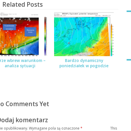
Related Posts
rze wbrew warunkom –
Bardzo dynamiczny
analiza sytuacji
poniedziałek w pogodzie
o Comments Yet
Dodaj komentarz
nie opublikowany.
Wymagane pola są oznaczone
*
This