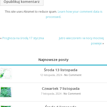
This site uses Akismet to reduce spam.
Learn how your comment data is
processed
.
«
Prognoza na środę 17 stycznia
Jutro wieczorem i w nocy mocniej
powieje
»
Najnowsze posty
Środa 13 listopada
12 listopada, 2024
-
No Comment
Czwartek 7 listopada
7 listopada, 2024
-
No Comment
Środa 6 listopada