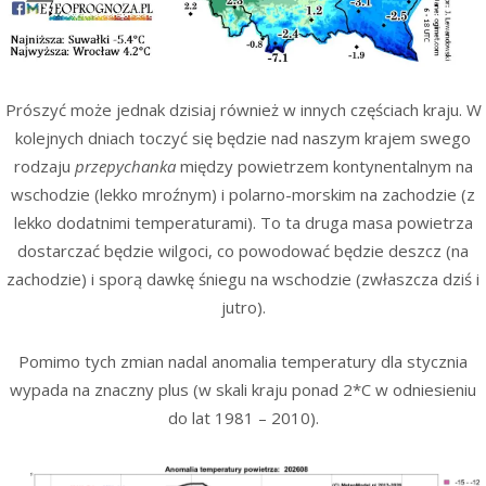
Prószyć może jednak dzisiaj również w innych częściach kraju. W
kolejnych dniach toczyć się będzie nad naszym krajem swego
rodzaju
przepychanka
między powietrzem kontynentalnym na
wschodzie (lekko mroźnym) i polarno-morskim na zachodzie (z
lekko dodatnimi temperaturami). To ta druga masa powietrza
dostarczać będzie wilgoci, co powodować będzie deszcz (na
zachodzie) i sporą dawkę śniegu na wschodzie (zwłaszcza dziś i
jutro).
Pomimo tych zmian nadal anomalia temperatury dla stycznia
wypada na znaczny plus (w skali kraju ponad 2*C w odniesieniu
do lat 1981 – 2010).