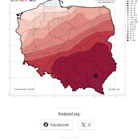
Podziel się:
Facebook
X