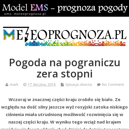
Pogoda na pograniczu
zera stopni
mark
17 stycznia, 2018
Sytuacja obecna
No Comment
Wczoraj w znacznej części kraju zrobiło się biało. Ze
względu na dość silny jeszcze wyż rosyjski zatoka niskiego
ciśnienia miała utrudnioną możliwość rozwinięcia się w
naszej części kraju. W wyniku tego wciąż nad krajem