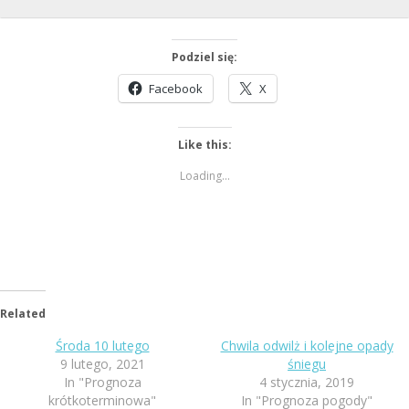
Podziel się:
Facebook
X
Like this:
Loading...
Related
Środa 10 lutego
Chwila odwilż i kolejne opady
9 lutego, 2021
śniegu
In "Prognoza
4 stycznia, 2019
krótkoterminowa"
In "Prognoza pogody"