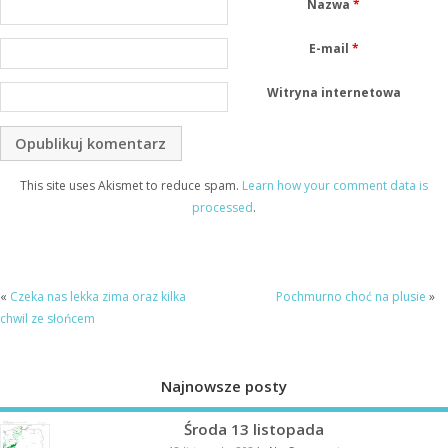
Nazwa
*
E-mail
*
Witryna internetowa
This site uses Akismet to reduce spam.
Learn how your comment data is
processed
.
«
Czeka nas lekka zima oraz kilka
Pochmurno choć na plusie
»
chwil ze słońcem
Najnowsze posty
Środa 13 listopada