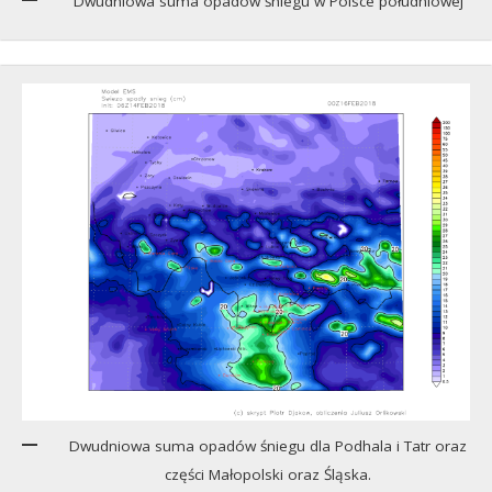
Dwudniowa suma opadów śniegu w Polsce południowej
Dwudniowa suma opadów śniegu dla Podhala i Tatr oraz
części Małopolski oraz Śląska.