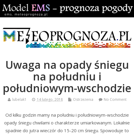
Uwaga na opady śniegu
na południu i
południowym-wschodzie
lubelak1
14 lutego, 2018
Ostrzeżenia
No Comment
Od kilku godzin mamy na południu i południowym-wschodzie
opady śniegu chwilami o charakterze umiarkowanym. Lokalnie
spadnie do jutra wieczór do 15-20 cm śniegu. Spowoduje to