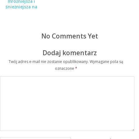
mroźniejsza i
śnieżniejsza na
wschodzie
No Comments Yet
Dodaj komentarz
Twój adres e-mail nie zostanie opublikowany.
Wymagane pola są
oznaczone
*