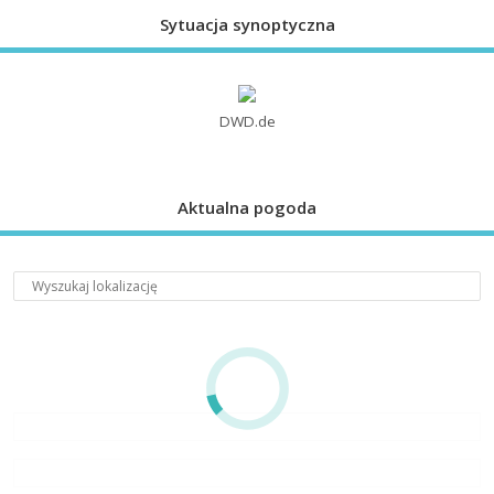
Sytuacja synoptyczna
DWD.de
Aktualna pogoda