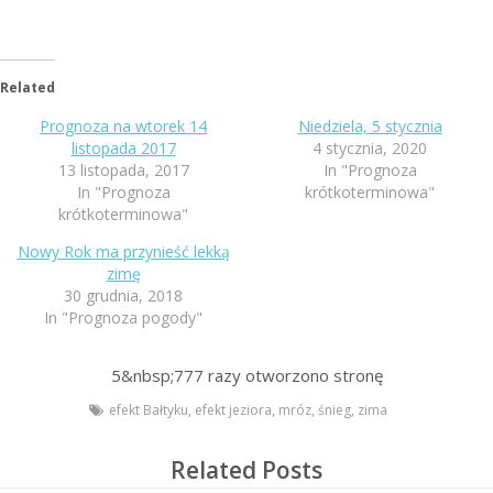
Related
Prognoza na wtorek 14
Niedziela, 5 stycznia
listopada 2017
4 stycznia, 2020
13 listopada, 2017
In "Prognoza
In "Prognoza
krótkoterminowa"
krótkoterminowa"
Nowy Rok ma przynieść lekką
zimę
30 grudnia, 2018
In "Prognoza pogody"
5&nbsp;777
razy otworzono stronę
efekt Bałtyku
,
efekt jeziora
,
mróz
,
śnieg
,
zima
Related Posts