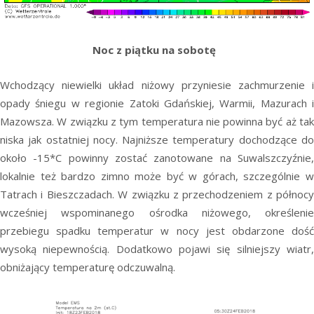
Noc z piątku na sobotę
Wchodzący niewielki układ niżowy przyniesie zachmurzenie i
opady śniegu w regionie Zatoki Gdańskiej, Warmii, Mazurach i
Mazowsza. W związku z tym temperatura nie powinna być aż tak
niska jak ostatniej nocy. Najniższe temperatury dochodzące do
około -15*C powinny zostać zanotowane na Suwalszczyźnie,
lokalnie też bardzo zimno może być w górach, szczególnie w
Tatrach i Bieszczadach. W związku z przechodzeniem z północy
wcześniej wspominanego ośrodka niżowego, określenie
przebiegu spadku temperatur w nocy jest obdarzone dość
wysoką niepewnością. Dodatkowo pojawi się silniejszy wiatr,
obniżający temperaturę odczuwalną.