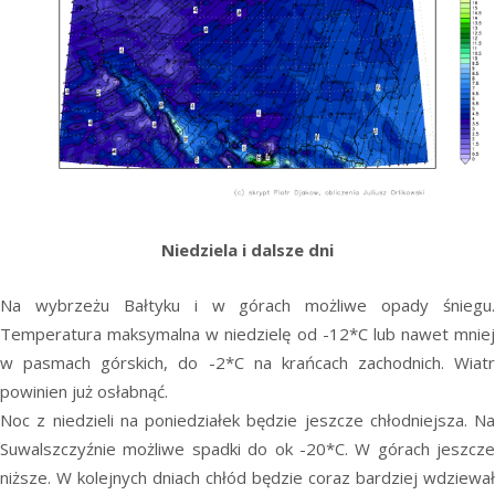
Niedziela i dalsze dni
Na wybrzeżu Bałtyku i w górach możliwe opady śniegu.
Temperatura maksymalna w niedzielę od -12*C lub nawet mniej
w pasmach górskich, do -2*C na krańcach zachodnich. Wiatr
powinien już osłabnąć.
Noc z niedzieli na poniedziałek będzie jeszcze chłodniejsza. Na
Suwalszczyźnie możliwe spadki do ok -20*C. W górach jeszcze
niższe. W kolejnych dniach chłód będzie coraz bardziej wdziewał