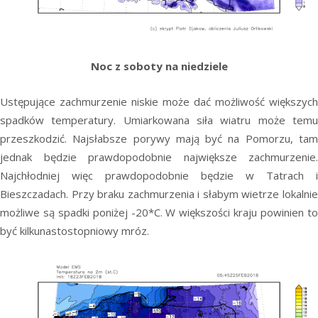
Noc z soboty na niedziele
Ustępujące zachmurzenie niskie może dać możliwość większych
spadków temperatury. Umiarkowana siła wiatru może temu
przeszkodzić. Najsłabsze porywy mają być na Pomorzu, tam
jednak będzie prawdopodobnie największe zachmurzenie.
Najchłodniej więc prawdopodobnie będzie w Tatrach i
Bieszczadach. Przy braku zachmurzenia i słabym wietrze lokalnie
możliwe są spadki poniżej -20*C. W większości kraju powinien to
być kilkunastostopniowy mróz.