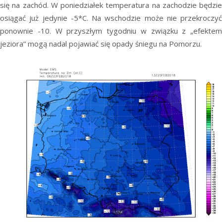
się na zachód. W poniedziałek temperatura na zachodzie będzie
osiągać już jedynie -5*C. Na wschodzie może nie przekroczyć
ponownie -10. W przyszłym tygodniu w związku z „efektem
jeziora” mogą nadal pojawiać się opady śniegu na Pomorzu.