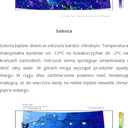
Sobota
Sobota będzie dniem w odczuciu bardzo chłodnym. Temperatura
maksymalna wyniesie od -10*C na Suwalszczyźnie do -2*C na
krańcach zachodnich. Odczucie zimna spotęguje umiarkowany i
dość silny wiatr. W górach mogą wystąpić przelotne opady
śniegu. W ciągu dnia zachmurzenie powinno mieć tendencję
malejącą, aż do wieczoru kiedy na niebie będzie niewiele chmur
piętra niskiego.