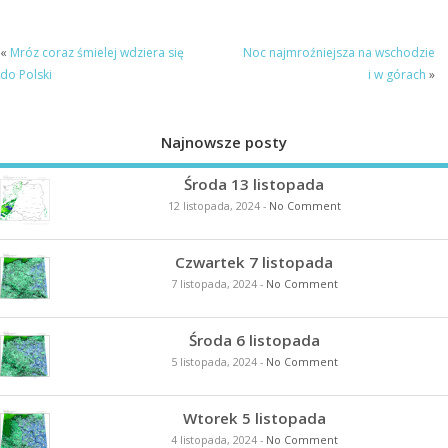
«
Mróz coraz śmielej wdziera się
Noc najmroźniejsza na wschodzie
do Polski
i w górach
»
Najnowsze posty
Środa 13 listopada
12 listopada, 2024
-
No Comment
Czwartek 7 listopada
7 listopada, 2024
-
No Comment
Środa 6 listopada
5 listopada, 2024
-
No Comment
Wtorek 5 listopada
4 listopada, 2024
-
No Comment