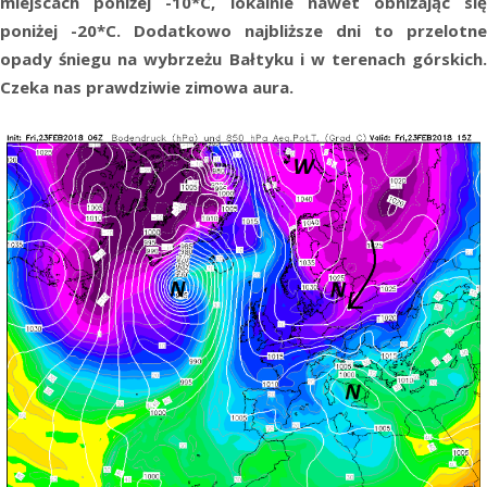
miejscach poniżej -10*C, lokalnie nawet obniżając się
poniżej -20*C. Dodatkowo najbliższe dni to przelotne
opady śniegu na wybrzeżu Bałtyku i w terenach górskich.
Czeka nas prawdziwie zimowa aura.