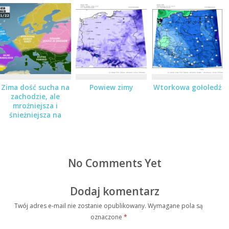
Zima dość sucha na
Powiew zimy
Wtorkowa gołoledź
zachodzie, ale
mroźniejsza i
śnieżniejsza na
wschodzie
No Comments Yet
Dodaj komentarz
Twój adres e-mail nie zostanie opublikowany.
Wymagane pola są
oznaczone
*