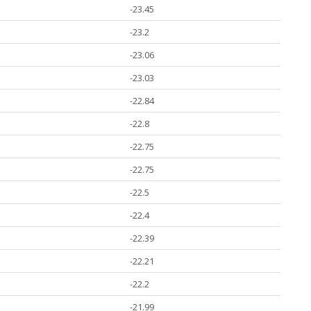
-23.45
-23.2
-23.06
-23.03
-22.84
-22.8
-22.75
-22.75
-22.5
-22.4
-22.39
-22.21
-22.2
-21.99