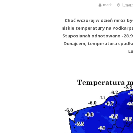
mark
1 marc
Choć wczoraj w dzień mróz był
niskie temperatury na Podkarpa
Stuposianah odnotowano -28.9
Dunajcem, temperatura spadła
Lu