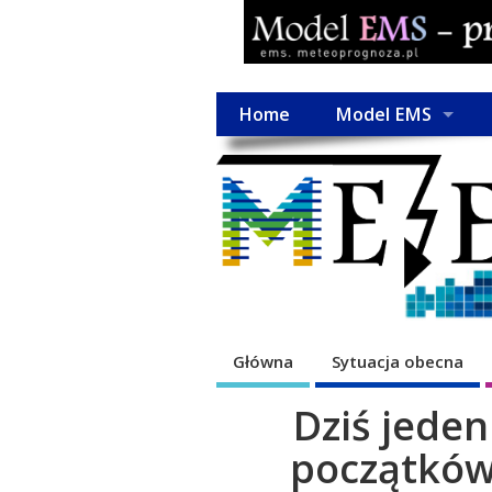
Home
Model EMS
Główna
Sytuacja obecna
Dziś jeden
początków