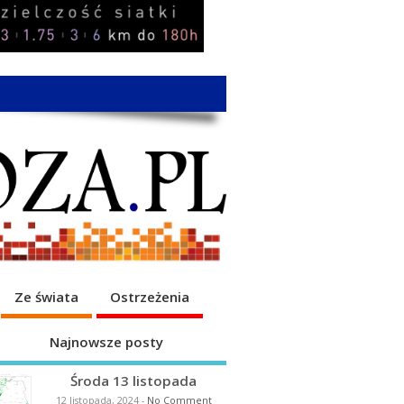
Ze świata
Ostrzeżenia
Najnowsze posty
Środa 13 listopada
12 listopada, 2024
-
No Comment