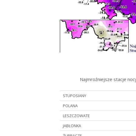
Najmroźniejsze stacje noc
STUPOSIANY
POLANA
LESZCZOWATE
JABŁONKA
ŻUBRACZE