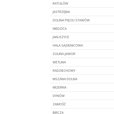
RATUŁÓW
JASTRZĘBIA
DOLINA PIĘCIU STAWÓW
NIEDZICA
JAKUSZYCE
HALA GĄSIENICOWA
SOLINA-JAWOR
WETLINA
RADZIECHOWY
MSZANA DOLNA
MIZERNA
DYNÓW
ZAMOŚĆ
BIRCZA