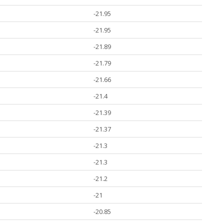
-21.95
-21.95
-21.89
-21.79
-21.66
-21.4
-21.39
-21.37
-21.3
-21.3
-21.2
-21
-20.85