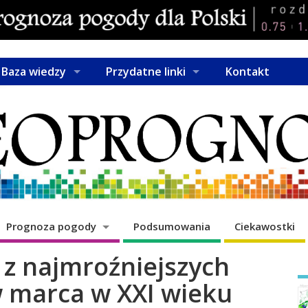
Baza wiedzy
Przydatne linki
Kontakt
Prognoza pogody
Podsumowania
Ciekawostki
 z najmroźniejszych
 marca w XXI wieku