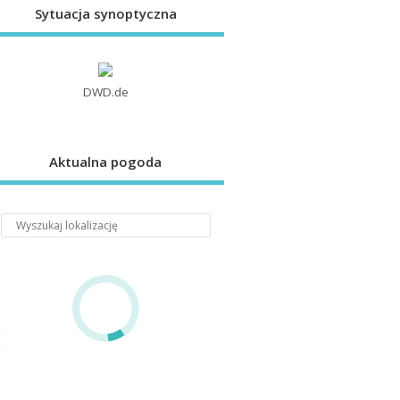
Sytuacja synoptyczna
DWD.de
Aktualna pogoda