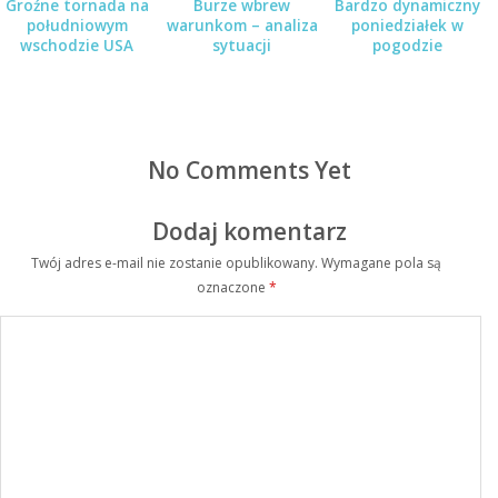
Groźne tornada na
Burze wbrew
Bardzo dynamiczny
południowym
warunkom – analiza
poniedziałek w
wschodzie USA
sytuacji
pogodzie
No Comments Yet
Dodaj komentarz
Twój adres e-mail nie zostanie opublikowany.
Wymagane pola są
oznaczone
*