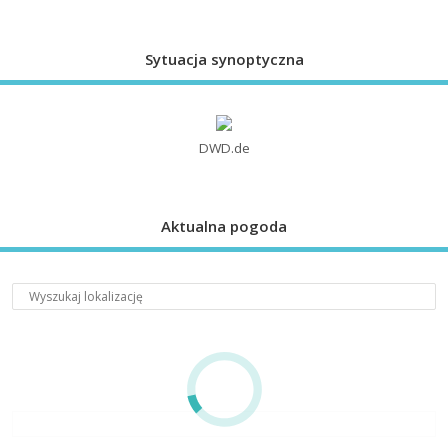
Sytuacja synoptyczna
DWD.de
Aktualna pogoda