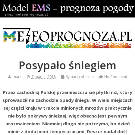
Posypało śniegiem
mark
7 marca, 2018
Sytuacja obecna
No Comment
Przez zachodnią Polskę przemieszcza się płytki niż, który
sprowadził na zachodzie opady śniegu. W wielu miejscach
tej części kraju w trakcie minionych mrozów praktycznie
nie było pokrywy śnieżnej, więc obecna jest pewnym
urozmaiceniem. Niemniej długo nie potrzyma, bo dzień
minie z dodatnimi temperaturami. Deszcz nadal dość