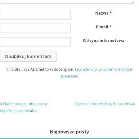
Nazwa
*
E-mail
*
Witryna internetowa
This site uses Akismet to reduce spam.
Learn how your comment data is
processed
.
«
Nadchodzące dni z coraz
Czwartek bez większych opadów
»
wyraźniejszą odwilżą
Najnowsze posty