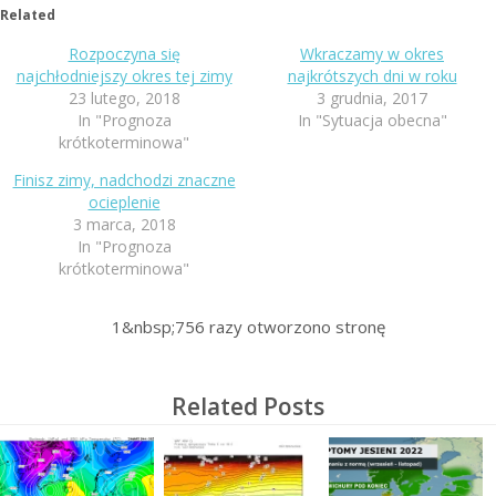
Related
Rozpoczyna się
Wkraczamy w okres
najchłodniejszy okres tej zimy
najkrótszych dni w roku
23 lutego, 2018
3 grudnia, 2017
In "Prognoza
In "Sytuacja obecna"
krótkoterminowa"
Finisz zimy, nadchodzi znaczne
ocieplenie
3 marca, 2018
In "Prognoza
krótkoterminowa"
1&nbsp;756
razy otworzono stronę
Related Posts