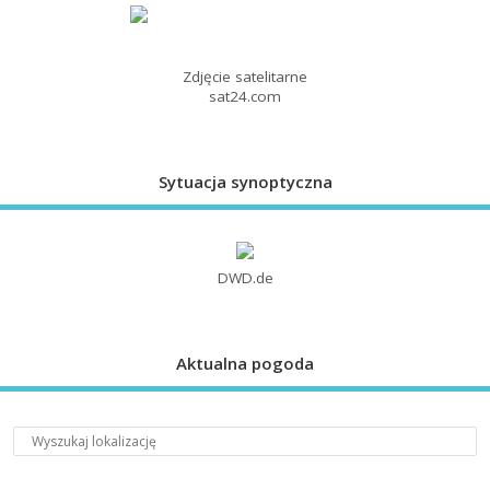
Zdjęcie satelitarne
sat24.com
Sytuacja synoptyczna
DWD.de
Aktualna pogoda