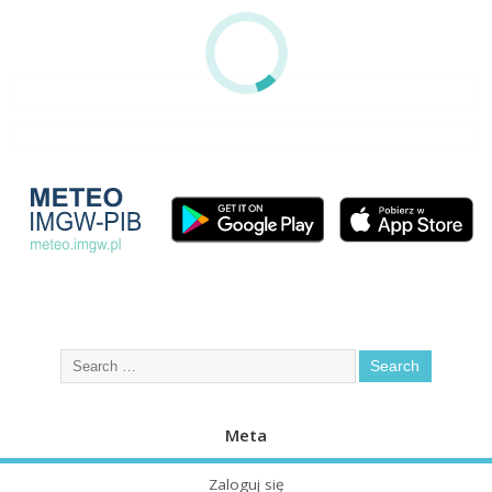
Meta
Zaloguj się