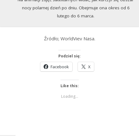
nocy polarnej dzień po dniu. Obejmuje ona okres od 6
lutego do 6 marca.
Źródło; WorldViev Nasa.
Podziel się:
Facebook
X
Like this:
Loading...