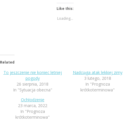
Like this:
Loading...
Related
To jeszczenie nie koniec letniej
Nadciąga atak lekkiej zimy
pogody
3 lutego, 2018
26 sierpnia, 2018
In "Prognoza
In "Sytuacja obecna"
krótkoterminowa"
Ochłodzenie
23 marca, 2022
In "Prognoza
krótkoterminowa"