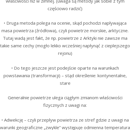
właściwości niż w zimnej. (uwaga są metody jak sobie z tym
częściowo radzić)
• Druga metoda polega na ocenie, skąd pochodzi napływająca
masa powietrza (źródłowa), czyli powietrze morskie, arktyczne.
Tutaj wadą jest fakt, że np. powietrze z Arktyki nie zawsze ma
takie same cechy (mogło lekko wcześniej napłynąć z cieplejszego
rejonu)
• Do tego jeszcze jest podejście oparte na warunkach
powstawania (transformacji) – stąd określenie: kontynentalne,
stare
Generalnie powietrze ulega ciągłym zmianom właściwości
fizycznych z uwagi na:
• Adwekcję – czyli przepływ powietrza ze stref gdzie z uwagi na
warunki geograficzne „zwykle” występuje odmienna temperatura