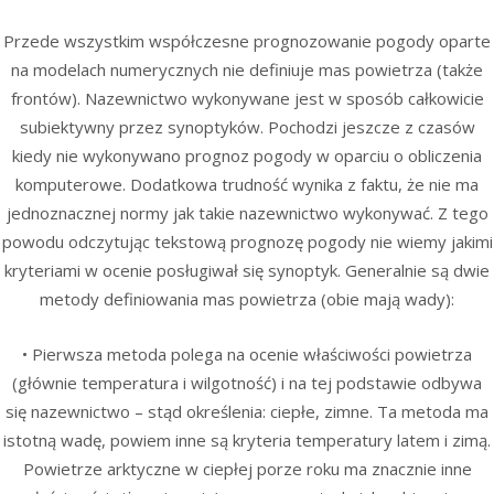
Przede wszystkim współczesne prognozowanie pogody oparte
na modelach numerycznych nie definiuje mas powietrza (także
frontów). Nazewnictwo wykonywane jest w sposób całkowicie
subiektywny przez synoptyków. Pochodzi jeszcze
z czasów
kiedy nie wykonywano prognoz pogody w oparciu o obliczenia
komputerowe. Dodatkowa trudność wynika z faktu, że nie ma
jednoznacznej normy jak takie nazewnictwo wykonywać. Z tego
powodu odczytując tekstową prognozę pogody nie wiemy jakimi
kryteriami w ocenie posługiwał się synoptyk. Generalnie są dwie
metody definiowania mas powietrza (obie mają wady):
• Pierwsza metoda polega na ocenie właściwości powietrza
(głównie temperatura i wilgotność) i na tej podstawie odbywa
się nazewnictwo – stąd określenia: ciepłe, zimne. Ta metoda ma
istotną wadę, powiem inne są kryteria temperatury latem i zimą.
Powietrze arktyczne w ciepłej porze roku ma znacznie inne