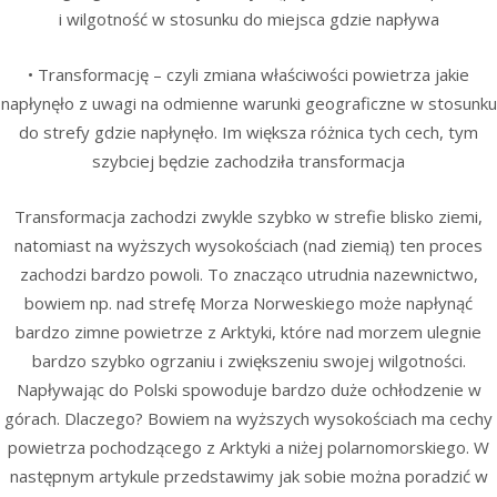
i wilgotność w stosunku do miejsca gdzie napływa
• Transformację – czyli zmiana właściwości powietrza jakie
napłynęło z uwagi na odmienne warunki geograficzne w stosunku
do strefy gdzie napłynęło. Im większa różnica tych cech, tym
szybciej będzie zachodziła transformacja
Transformacja zachodzi zwykle szybko w strefie blisko ziemi,
natomiast na wyższych wysokościach (nad ziemią) ten proces
zachodzi bardzo powoli. To znacząco utrudnia nazewnictwo,
bowiem np. nad strefę Morza Norweskiego może napłynąć
bardzo zimne powietrze z Arktyki, które nad morzem ulegnie
bardzo szybko ogrzaniu i zwiększeniu swojej wilgotności.
Napływając do Polski spowoduje bardzo duże ochłodzenie w
górach. Dlaczego? Bowiem na wyższych wysokościach ma cechy
powietrza pochodzącego z Arktyki a niżej polarnomorskiego. W
następnym artykule przedstawimy jak sobie można poradzić w