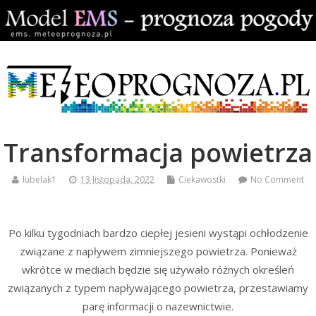
Transformacja powietrza
lubelak1
13 listopada, 2022
Ciekawostki
No Comment
Po kilku tygodniach bardzo ciepłej jesieni wystąpi ochłodzenie
związane z napływem zimniejszego powietrza. Ponieważ
wkrótce w mediach będzie się używało różnych określeń
związanych z typem napływającego powietrza, przestawiamy
parę informacji o nazewnictwie.