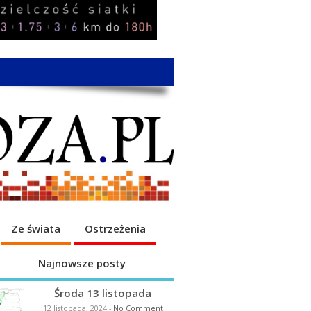
Ze świata
Ostrzeżenia
Najnowsze posty
Środa 13 listopada
12 listopada, 2024
-
No Comment