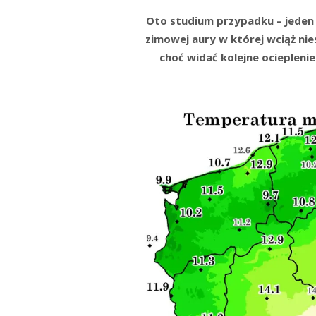
Oto studium przypadku – jeden 
zimowej aury w której wciąż nie
choć widać kolejne ociepleni