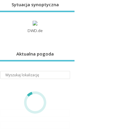
Sytuacja synoptyczna
DWD.de
Aktualna pogoda