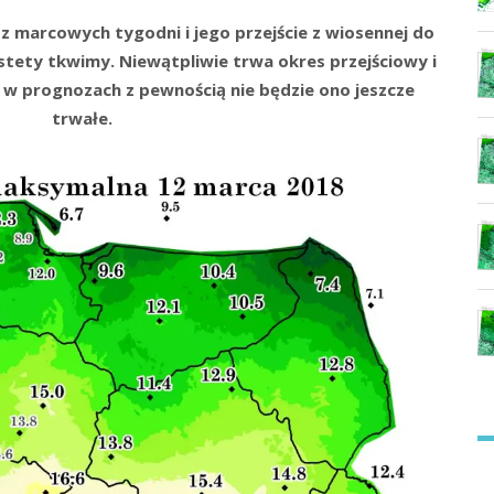
z marcowych tygodni i jego przejście z wiosennej do
stety tkwimy. Niewątpliwie trwa okres przejściowy i
e w prognozach z pewnością nie będzie ono jeszcze
trwałe.