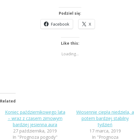
Podziel się:
Facebook
X
Like this:
Loading...
Related
Koniec październikowego lata
Wiosennie ciepła niedziela, a
– wraz z czasem zimowym
potem bardziej stabilny
bardziej jesienna aura
tydzień
27 października, 2019
17 marca, 2019
In "Prognoza pogody"
In "Prognoza