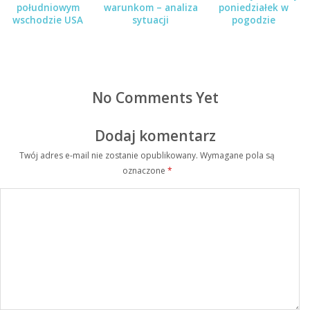
południowym
warunkom – analiza
poniedziałek w
wschodzie USA
sytuacji
pogodzie
No Comments Yet
Dodaj komentarz
Twój adres e-mail nie zostanie opublikowany.
Wymagane pola są
oznaczone
*