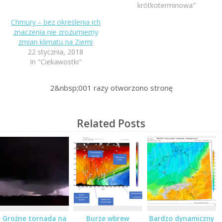
krótkoterminowa"
Chmury – bez określenia ich
znaczenia nie zrozumiemy
zmian klimatu na Ziemi
22 stycznia, 2018
In "Ciekawostki"
2&nbsp;001
razy otworzono stronę
Related Posts
Groźne tornada na
Burze wbrew
Bardzo dynamiczny