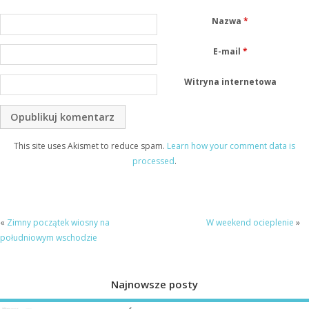
Nazwa
*
E-mail
*
Witryna internetowa
This site uses Akismet to reduce spam.
Learn how your comment data is
processed
.
«
Zimny początek wiosny na
W weekend ocieplenie
»
południowym wschodzie
Najnowsze posty