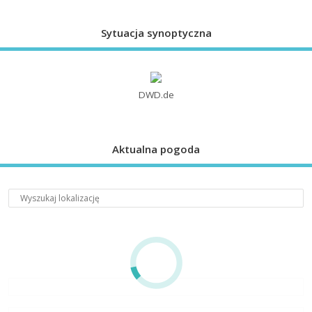
Sytuacja synoptyczna
DWD.de
Aktualna pogoda