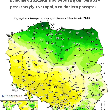
południe od Szczecina po Włodawę temperatury
przekroczyły 15 stopni, a to dopiero początek…