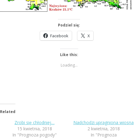
Podziel się:
Facebook
X
Like this:
Loading...
Related
Zrobi się chłodniej…
Nadchodzi upragniona wiosna
15 kwietnia, 2018
2 kwietnia, 2018
In "Prognoza pogody"
In "Prognoza