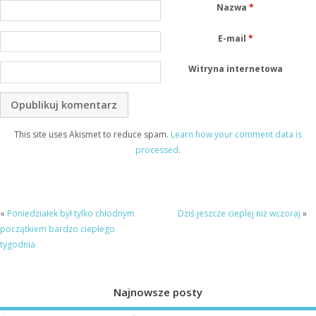
Nazwa
*
E-mail
*
Witryna internetowa
This site uses Akismet to reduce spam.
Learn how your comment data is
processed
.
«
Poniedziałek był tylko chłodnym
Dziś jeszcze cieplej niż wczoraj
»
początkiem bardzo ciepłego
tygodnia
Najnowsze posty