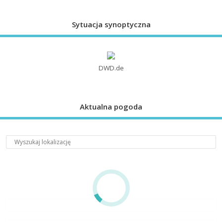
Sytuacja synoptyczna
DWD.de
Aktualna pogoda