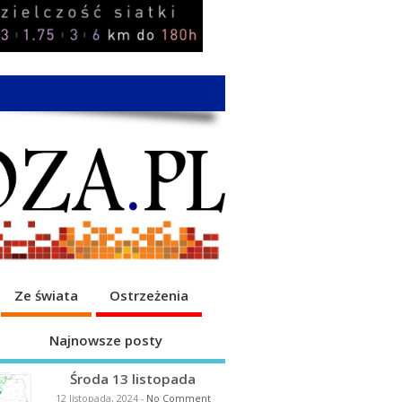
Ze świata
Ostrzeżenia
Najnowsze posty
Środa 13 listopada
12 listopada, 2024
-
No Comment