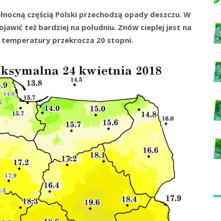
ółnocną częścią Polski przechodzą opady deszczu. W
ojawić też bardziej na południu. Znów cieplej jest na
e temperatury przekrocza 20 stopni.