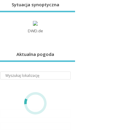
Sytuacja synoptyczna
DWD.de
Aktualna pogoda