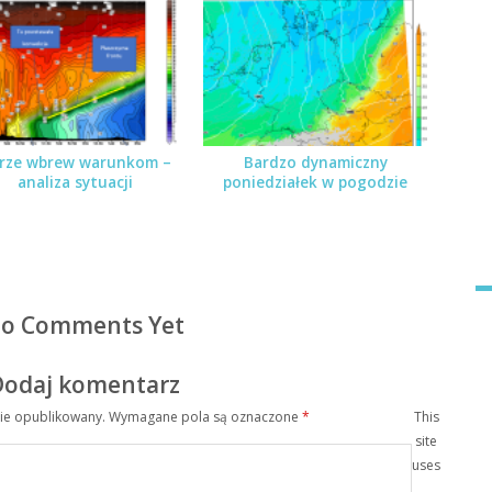
rze wbrew warunkom –
Bardzo dynamiczny
analiza sytuacji
poniedziałek w pogodzie
o Comments Yet
Dodaj komentarz
nie opublikowany.
Wymagane pola są oznaczone
*
This
site
uses