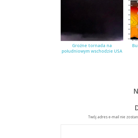
Groźne tornada na
Bu
południowym wschodzie USA
N
Twój adres e-mail nie zosta