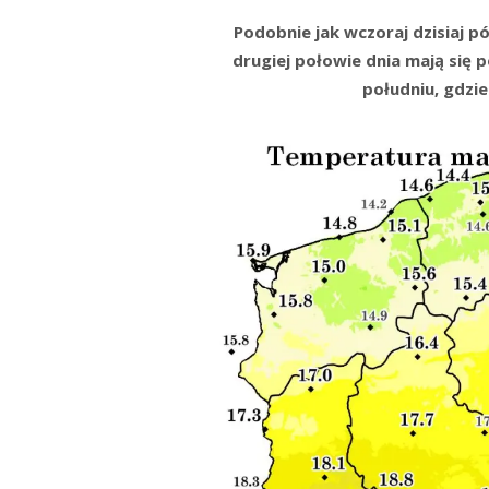
Podobnie jak wczoraj dzisiaj p
drugiej połowie dnia mają się p
południu, gdzi