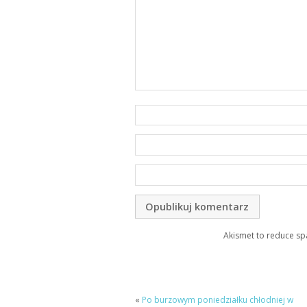
Akismet to reduce s
«
Po burzowym poniedziałku chłodniej w