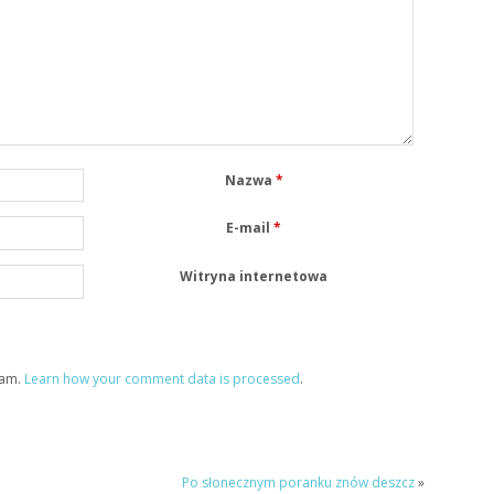
Nazwa
*
E-mail
*
Witryna internetowa
pam.
Learn how your comment data is processed
.
Po słonecznym poranku znów deszcz
»