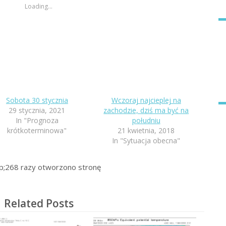
Loading...
Sobota 30 stycznia
Wczoraj najcieplej na
29 stycznia, 2021
zachodzie, dziś ma być na
In "Prognoza
południu
krótkoterminowa"
21 kwietnia, 2018
In "Sytuacja obecna"
p;268
razy otworzono stronę
Related Posts