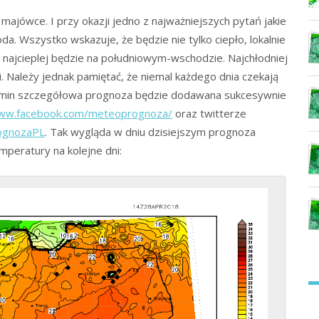
majówce. I przy okazji jedno z najważniejszych pytań jakie
oda. Wszystko wskazuje, że będzie nie tylko ciepło, lokalnie
 najcieplej będzie na południowym-wschodzie. Najchłodniej
. Należy jednak pamiętać, że niemal każdego dnia czekają
termin szczegółowa prognoza będzie dodawana sukcesywnie
www.facebook.com/meteoprognoza/
oraz twitterze
rognozaPL
. Tak wygląda w dniu dzisiejszym prognoza
mperatury na kolejne dni: