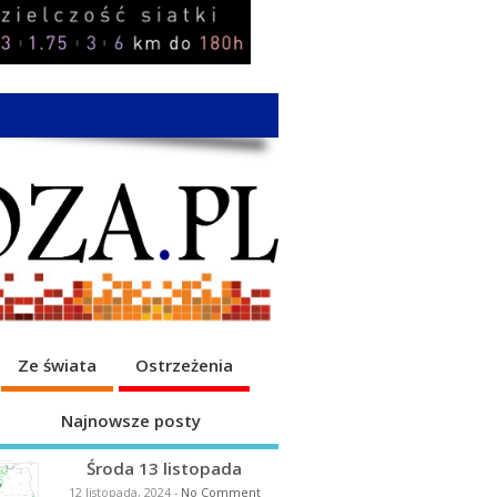
Ze świata
Ostrzeżenia
Najnowsze posty
Środa 13 listopada
12 listopada, 2024
-
No Comment