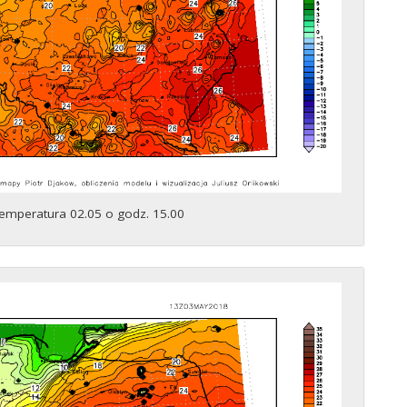
emperatura 02.05 o godz. 15.00