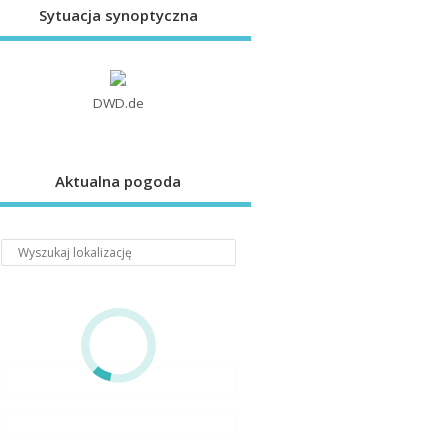
Sytuacja synoptyczna
DWD.de
Aktualna pogoda