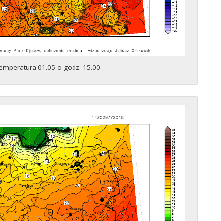
emperatura 01.05 o godz. 15.00