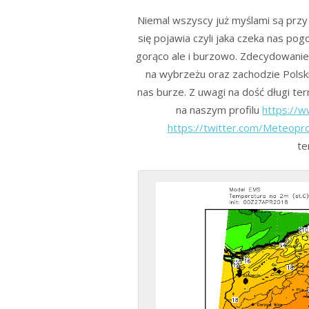
Niemal wszyscy już myślami są przy 
się pojawia czyli jaka czeka nas pog
gorąco ale i burzowo. Zdecydowanie
na wybrzeżu oraz zachodzie Polski
nas burze. Z uwagi na dość długi 
na naszym profilu
https://
https://twitter.com/Meteop
te