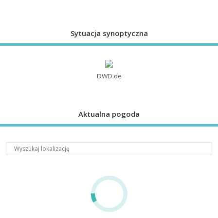
Sytuacja synoptyczna
DWD.de
Aktualna pogoda