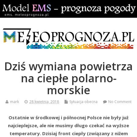
Dziś wymiana powietrza
na ciepłe polarno-
morskie
mark
28 kwietnia, 2018
Sytuacja obecna
No Comment
Ostatnie w środkowej i północnej Polsce nie były już
najcieplejsze, ale nie musimy długo czekać na wyższe
temperatury. Dzisiaj front ciepły (związany z niżem