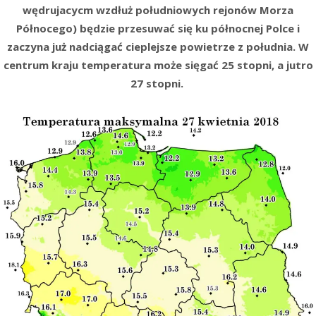
wędrujacycm wzdłuż południowych rejonów Morza
Północego) będzie przesuwać się ku północnej Polce i
zaczyna już nadciągać cieplejsze powietrze z południa. W
centrum kraju temperatura może sięgać 25 stopni, a jutro
27 stopni.