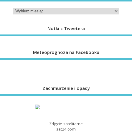
Notki z Tweetera
Meteoprognoza na Facebooku
Zachmurzenie i opady
Zdjęcie satelitarne
sat24.com