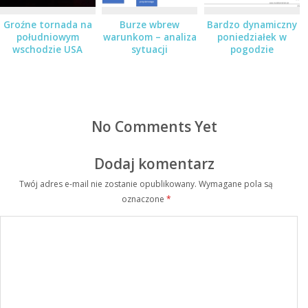
Groźne tornada na
Burze wbrew
Bardzo dynamiczny
południowym
warunkom – analiza
poniedziałek w
wschodzie USA
sytuacji
pogodzie
No Comments Yet
Dodaj komentarz
Twój adres e-mail nie zostanie opublikowany.
Wymagane pola są
oznaczone
*