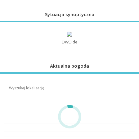
Sytuacja synoptyczna
DWD.de
Aktualna pogoda