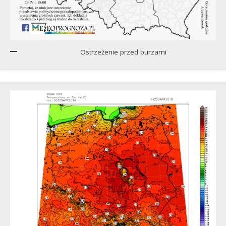
Ostrzeżenie przed burzami