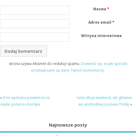
Nazwa
*
Adres email
*
Witryna internetowa
strona używa Akismet do redukcji spamu.
Dowiedz się, w jaki sposób
przetwarzane są dane Twoich komentarzy.
«
Dziś wymiana powietrza na
Letni długi weekend, ale głównie
ciepłe polarno-morskie
we wschodniej połowie Polski
»
Najnowsze posty