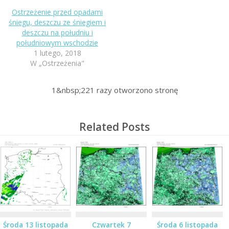
Ostrzeżenie przed opadami
śniegu, deszczu ze śniegiem i
deszczu na południu i
południowym wschodzie
1 lutego, 2018
W „Ostrzeżenia"
1&nbsp;221
razy otworzono stronę
Related Posts
Środa 13 listopada
Czwartek 7
Środa 6 listopada