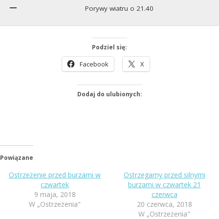
Porywy wiatru o 21.40
Podziel się:
Facebook
X
Dodaj do ulubionych:
Powiązane
Ostrzeżenie przed burzami w
Ostrzegamy przed silnymi
czwartek
burzami w czwartek 21
9 maja, 2018
czerwca
W „Ostrzeżenia"
20 czerwca, 2018
W „Ostrzeżenia"