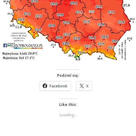
Podziel się:
Facebook
X
Like this:
Loading...