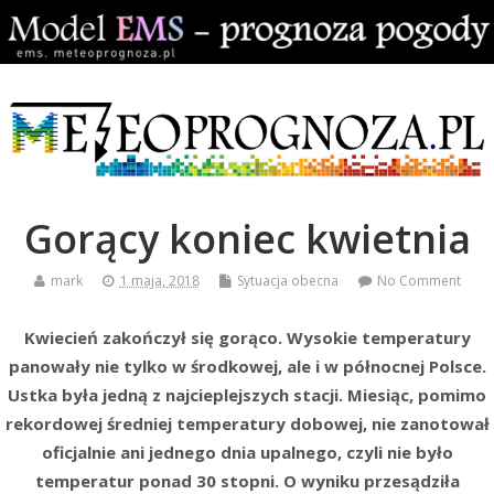
Gorący koniec kwietnia
mark
1 maja, 2018
Sytuacja obecna
No Comment
Kwiecień zakończył się gorąco. Wysokie temperatury
panowały nie tylko w środkowej, ale i w północnej Polsce.
Ustka była jedną z najcieplejszych stacji. Miesiąc, pomimo
rekordowej średniej temperatury dobowej, nie zanotował
oficjalnie ani jednego dnia upalnego, czyli nie było
temperatur ponad 30 stopni. O wyniku przesądziła