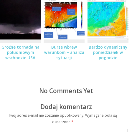
Groźne tornada na
Burze wbrew
Bardzo dynamiczny
południowym
warunkom – analiza
poniedziałek w
wschodzie USA
sytuacji
pogodzie
No Comments Yet
Dodaj komentarz
Twój adres e-mail nie zostanie opublikowany.
Wymagane pola są
oznaczone
*