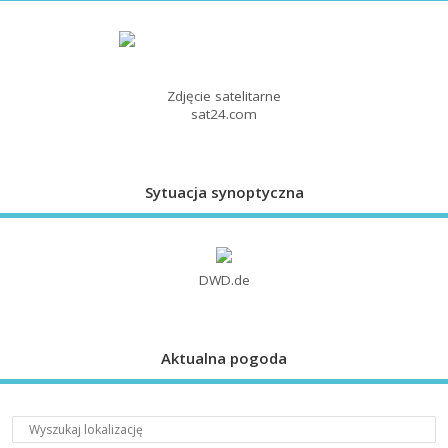
Zdjęcie satelitarne
sat24.com
Sytuacja synoptyczna
DWD.de
Aktualna pogoda