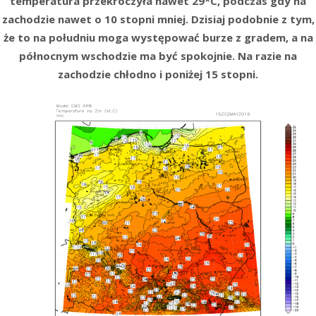
temperatura przekroczyła nawet 29*C, podczas gdy na
zachodzie nawet o 10 stopni mniej. Dzisiaj podobnie z tym,
że to na południu moga występować burze z gradem, a na
północnym wschodzie ma być spokojnie. Na razie na
zachodzie chłodno i poniżej 15 stopni.