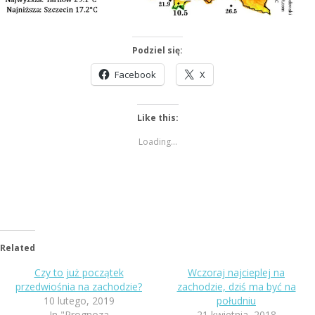
Podziel się:
Facebook
X
Like this:
Loading...
Related
Czy to już początek
Wczoraj najcieplej na
przedwiośnia na zachodzie?
zachodzie, dziś ma być na
10 lutego, 2019
południu
In "Prognoza
21 kwietnia, 2018