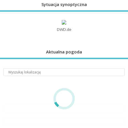
Sytuacja synoptyczna
DWD.de
Aktualna pogoda